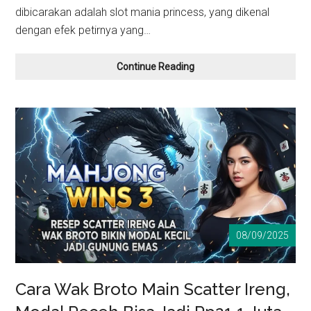
dibicarakan adalah slot mania princess, yang dikenal
dengan efek petirnya yang…
Mudah
Continue Reading
JP
Pakai
Ini!
3
Pola
Racikan
Jitu
Auto
Nyantol
Petirnya
08/09/2025
Cara Wak Broto Main Scatter Ireng,