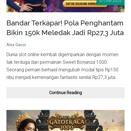
07/09/2025
Bandar Terkapar! Pola Penghantam
Bikin 150k Meledak Jadi Rp27,3 Juta
Alex Gacor
Dunia slot online kembali digemparkan dengan momen
tak terduga dari permainan Sweet Bonanza 1000.
Seorang pemain berhasil mengubah modal tipis Rp150
ribu menjadi kemenangan fantastis senilai Rp27,3 juta…
Bandar
Continue Reading
Terkapar!
Pola
Penghantam
Bikin
150k
Meledak