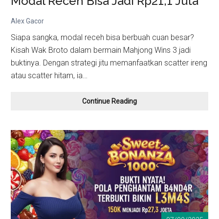
Modal Receh Bisa Jadi Rp21,1 Juta
Alex Gacor
Siapa sangka, modal receh bisa berbuah cuan besar?
Kisah Wak Broto dalam bermain Mahjong Wins 3 jadi
buktinya. Dengan strategi jitu memanfaatkan scatter ireng
atau scatter hitam, ia…
Cara
Continue Reading
Wak
Broto
Main
Scatter
Ireng,
Modal
Receh
Bisa
Jadi
Rp21,1
Juta