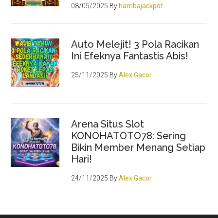
08/05/2025
By
hambajackpot
Auto Melejit! 3 Pola Racikan
Ini Efeknya Fantastis Abis!
25/11/2025
By
Alex Gacor
Arena Situs Slot
KONOHATOTO78: Sering
Bikin Member Menang Setiap
Hari!
24/11/2025
By
Alex Gacor