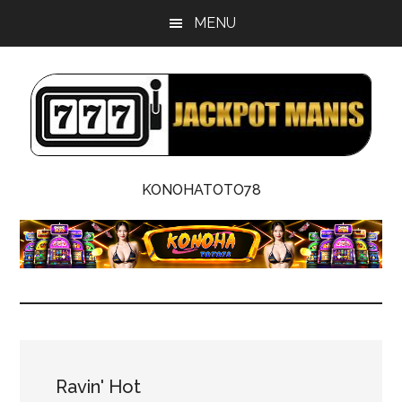
Skip
Skip
MENU
to
to
main
footer
content
Komunitas
Rahasia
KONOHATOTO78
Scatter
Slot
Jackpot
Indonesia
Ravin' Hot