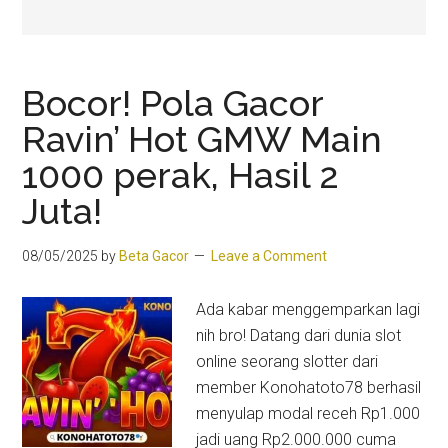
Bocor! Pola Gacor
Ravin’ Hot GMW Main
1000 perak, Hasil 2
Juta!
08/05/2025
by
Beta Gacor
Leave a Comment
Ada kabar menggemparkan lagi
nih bro! Datang dari dunia slot
online seorang slotter dari
member Konohatoto78 berhasil
menyulap modal receh Rp1.000
jadi uang Rp2.000.000 cuma