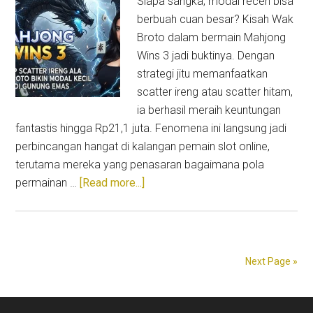
Siapa sangka, modal receh bisa
Full
berbuah cuan besar? Kisah Wak
Daging!
Broto dalam bermain Mahjong
Wins 3 jadi buktinya. Dengan
strategi jitu memanfaatkan
scatter ireng atau scatter hitam,
ia berhasil meraih keuntungan
fantastis hingga Rp21,1 juta. Fenomena ini langsung jadi
perbincangan hangat di kalangan pemain slot online,
terutama mereka yang penasaran bagaimana pola
about
permainan …
[Read more...]
Cara
Wak
Broto
Main
Next Page »
Scatter
Ireng,
Modal