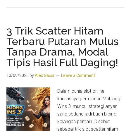
Pola
Paling
Ditakuti
B4NDA
3 Trik Scatter Hitam
Ini
Terbaru Putaran Mulus
Cetak
Tanpa Drama, Modal
Benih
Rp25,8
Tipis Hasil Full Daging!
Juta
dalam
10/09/2025
by
Alex Gacor
Leave a Comment
Semala
Dalam dunia slot online,
khususnya permainan Mahjong
Wins 3, muncul strategi anyar
yang sedang jadi buah bibir di
kalangan pemain. Disebut
sebagai trik slot scatter hitam