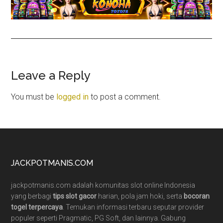
Reader
Leave a Reply
Interactions
You must be
logged in
to post a comment.
Footer
JACKPOTMANIS.COM
jackpotmanis.com adalah komunitas slot online Indonesia
yang berbagi
tips slot gacor
harian, pola jam hoki, serta
bocoran
togel terpercaya
. Temukan informasi terbaru seputar provider
populer seperti Pragmatic, PG Soft, dan lainnya. Gabung