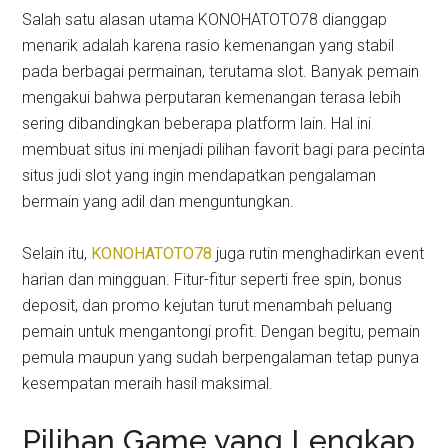
Salah satu alasan utama KONOHATOTO78 dianggap
menarik adalah karena rasio kemenangan yang stabil
pada berbagai permainan, terutama slot. Banyak pemain
mengakui bahwa perputaran kemenangan terasa lebih
sering dibandingkan beberapa platform lain. Hal ini
membuat situs ini menjadi pilihan favorit bagi para pecinta
situs judi slot yang ingin mendapatkan pengalaman
bermain yang adil dan menguntungkan.
Selain itu,
KONOHATOTO78
juga rutin menghadirkan event
harian dan mingguan. Fitur-fitur seperti free spin, bonus
deposit, dan promo kejutan turut menambah peluang
pemain untuk mengantongi profit. Dengan begitu, pemain
pemula maupun yang sudah berpengalaman tetap punya
kesempatan meraih hasil maksimal.
Pilihan Game yang Lengkap