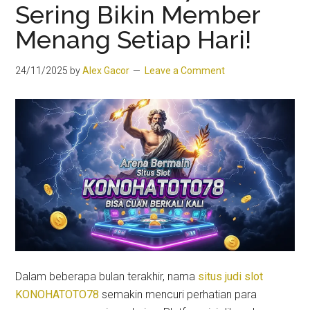
Sering Bikin Member
Menang Setiap Hari!
24/11/2025
by
Alex Gacor
Leave a Comment
Dalam beberapa bulan terakhir, nama
situs judi slot
KONOHATOTO78
semakin mencuri perhatian para