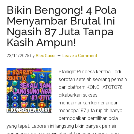
KONO
Bikin Bengong! 4 Pola
Serin
Menyambar Brutal Ini
Bikin
Ngasih 87 Juta Tanpa
Memb
Mena
Kasih Ampun!
Setia
Hari!
23/11/2025
by
Alex Gacor
Leave a Comment
Starlight Princess kembali jadi
sorotan setelah seorang pemain
dari platform KONOHATOTO78
dikabarkan sukses
mengamankan kemenangan
mencapai 87 juta rupiah hanya
bermodalkan pemilihan pola
yang tepat. Laporan ini langsung bikin banyak pemain
penasaran: pola maxwin starlight princess seperti apa