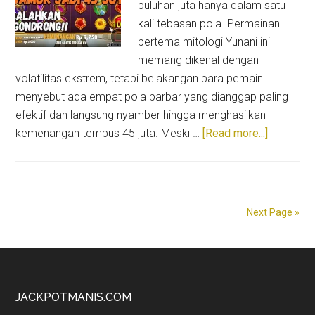
puluhan juta hanya dalam satu
kali tebasan pola. Permainan
bertema mitologi Yunani ini
memang dikenal dengan
volatilitas ekstrem, tetapi belakangan para pemain
menyebut ada empat pola barbar yang dianggap paling
efektif dan langsung nyamber hingga menghasilkan
about
kemenangan tembus 45 juta. Meski …
[Read more...]
4
Pola
Barbar
Terbukti!
Next Page »
Sekali
Sambar
Langsun
Ngasih
Footer
JACKPOTMANIS.COM
45