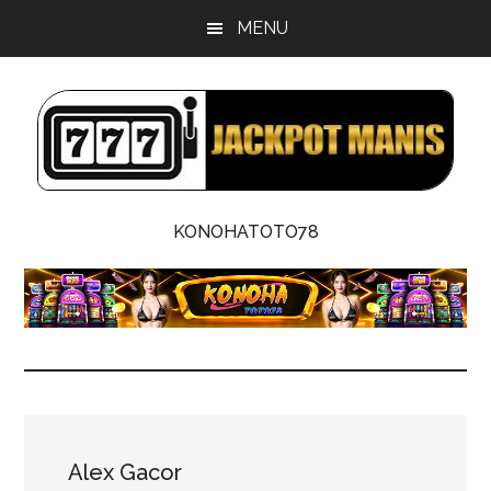
Skip
Skip
MENU
to
to
main
footer
content
Komunitas
Rahasia
KONOHATOTO78
Scatter
Slot
Jackpot
Indonesia
Alex Gacor