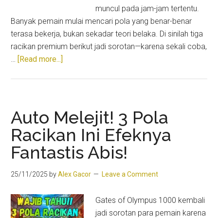
muncul pada jam-jam tertentu.
Banyak pemain mulai mencari pola yang benar-benar
terasa bekerja, bukan sekadar teori belaka. Di sinilah tiga
racikan premium berikut jadi sorotan—karena sekali coba,
about
…
[Read more...]
KUBERIKAN
3
Pola
Racikan
Auto Melejit! 3 Pola
Premium
Racikan Ini Efeknya
—
Fantastis Abis!
Sekali
Coba
Langsung
25/11/2025
by
Alex Gacor
Leave a Comment
Kerasa
Bedanya!
Gates of Olympus 1000 kembali
jadi sorotan para pemain karena