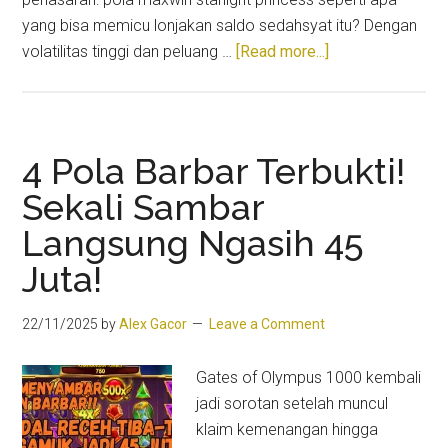
yang bisa memicu lonjakan saldo sedahsyat itu? Dengan
about
volatilitas tinggi dan peluang …
[Read more...]
Bikin
Bengong!
4
Pola
4 Pola Barbar Terbukti!
Menyambar
Sekali Sambar
Brutal
Langsung Ngasih 45
Ini
Ngasih
Juta!
87
Juta
22/11/2025
by
Alex Gacor
Leave a Comment
Tanpa
Kasih
Gates of Olympus 1000 kembali
Ampun!
jadi sorotan setelah muncul
klaim kemenangan hingga