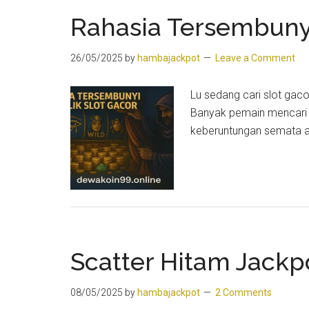
Rahasia Tersembunyi
26/05/2025
by
hambajackpot
Leave a Comment
Lu sedang cari slot gaco
Banyak pemain mencari S
keberuntungan semata at
Scatter Hitam Jackpo
08/05/2025
by
hambajackpot
2 Comments