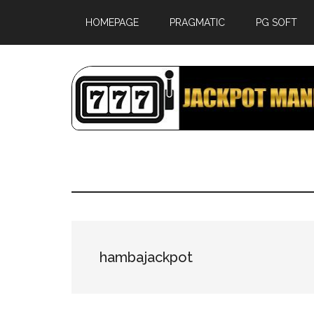
Skip
Skip
HOMEPAGE
PRAGMATIC
PG SOFT
to
to
main
footer
content
Komunitas
Rahasia
Scatter
Slot
Jackpot
Indonesia
hambajackpot