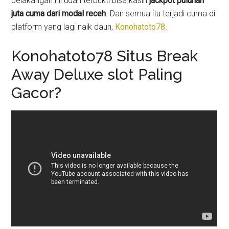
belakangan ini udah terbukti bisa kasih
jackpot puluhan
juta cuma dari modal receh
. Dan semua itu terjadi cuma di
platform yang lagi naik daun,
Konohatoto78
.
Konohatoto78 Situs Break
Away Deluxe slot Paling
Gacor?