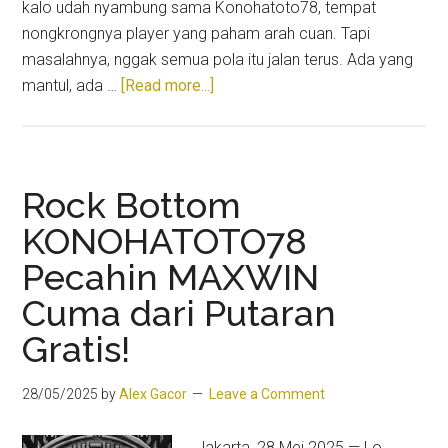
kalo udah nyambung sama Konohatoto78, tempat
nongkrongnya player yang paham arah cuan. Tapi
masalahnya, nggak semua pola itu jalan terus. Ada yang
about
mantul, ada …
[Read more...]
Gacor
Parah!
Ini
Pola
Rock Bottom
Rock
KONOHATOTO78
Bottom
Pecahin MAXWIN
Nolimit
City
Cuma dari Putaran
Fix
Gratis!
JP
Hari
28/05/2025
by
Alex Gacor
Leave a Comment
Ini
Jakarta, 28 Mei 2025 — Lo