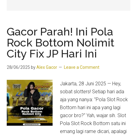
Gacor Parah! Ini Pola
Rock Bottom Nolimit
City Fix JP Hari Ini
28/06/2025
by
Alex Gacor
Leave a Comment
Jakarta, 28 Juni 2025 — Hey,
sobat slotters! Setiap hari ada
aja yang nanya: "Pola Slot Rock
Bottom hari ini apa yang lagi
gacor bro?" Yah, wajar sih. Slot
Pola Slot Rock Bottom satu ini
emang lagi rame dicari, apalagi