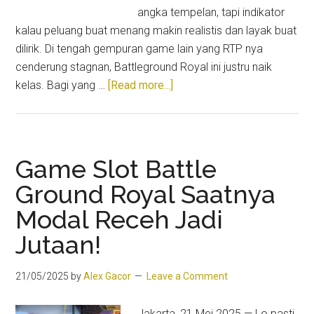
angka tempelan, tapi indikator
kalau peluang buat menang makin realistis dan layak buat
dilirik. Di tengah gempuran game lain yang RTP nya
cenderung stagnan, Battleground Royal ini justru naik
about
kelas. Bagi yang …
[Read more...]
Tingkat
Kemenangan
Tertinggi:
RTP
Game Slot Battle
91%
Ground Royal Saatnya
Battleground
Modal Receh Jadi
Royal
di
Jutaan!
Konohatoto78
21/05/2025
by
Alex Gacor
Leave a Comment
Jakarta, 21 Mei 2025 — Lo pasti