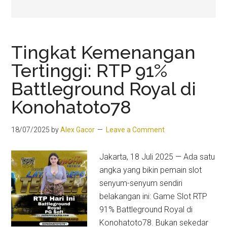
Tingkat Kemenangan
Tertinggi: RTP 91%
Battleground Royal di
Konohatoto78
18/07/2025
by
Alex Gacor
Leave a Comment
Jakarta, 18 Juli 2025 — Ada satu
angka yang bikin pemain slot
senyum-senyum sendiri
belakangan ini: Game Slot RTP
91% Battleground Royal di
Konohatoto78. Bukan sekedar