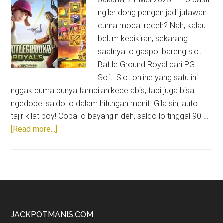
ngiler dong pengen jadi jutawan
cuma modal receh? Nah, kalau
belum kepikiran, sekarang
saatnya lo gaspol bareng slot
Battle Ground Royal dari PG
Soft. Slot online yang satu ini
nggak cuma punya tampilan kece abis, tapi juga bisa
ngedobel saldo lo dalam hitungan menit. Gila sih, auto
tajir kilat boy! Coba lo bayangin deh, saldo lo tinggal 90 …
about
[Read more...]
Game
Slot
Battle
Ground
Royal
Saatnya
Footer
JACKPOTMANIS.COM
Modal