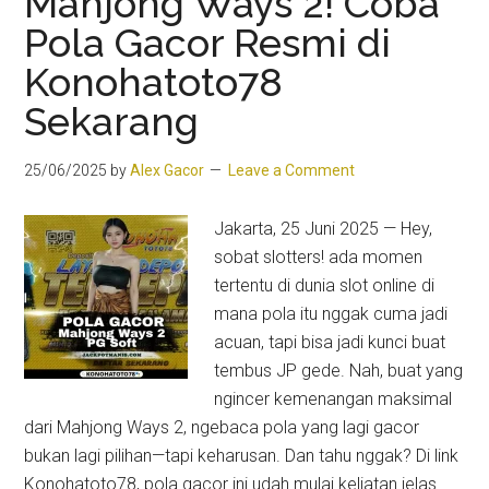
Mahjong Ways 2! Coba
Ways
Pola Gacor Resmi di
2
PG
Konohatoto78
Soft
Sekarang
di
Konohatoto78:
25/06/2025
by
Alex Gacor
Leave a Comment
Rahasia
Menang
Jakarta, 25 Juni 2025 — Hey,
Terbukti!
sobat slotters! ada momen
tertentu di dunia slot online di
mana pola itu nggak cuma jadi
acuan, tapi bisa jadi kunci buat
tembus JP gede. Nah, buat yang
ngincer kemenangan maksimal
dari Mahjong Ways 2, ngebaca pola yang lagi gacor
bukan lagi pilihan—tapi keharusan. Dan tahu nggak? Di link
Konohatoto78, pola gacor ini udah mulai keliatan jelas …