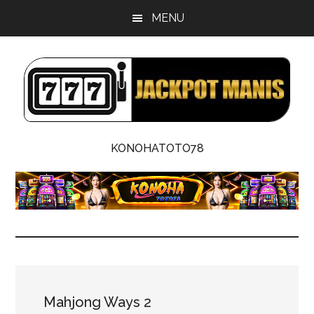
Skip
Skip
MENU
to
to
main
footer
content
Komunitas
Rahasia
KONOHATOTO78
Scatter
Slot
Jackpot
Indonesia
Mahjong Ways 2