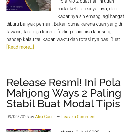
Pola MJ 2 buat hari ini udah
mulai keliatan sinyal nya, dan
kabar nya sih emang lagi hangat
diburu banyak pemain. Bukan cuma karena cuan yang di
tawarin, tapi juga karena feeling main bisa langsung
nancep kalau tau kapan waktu dan rotasi nya pas. Buat …
about
[Read more...]
Bongkar
Pola
Gacor
Mahjong
Release Resmi! Ini Pola
Ways
Mahjong Ways 2 Paling
2
Stabil Buat Modal Tipis
Hari
Ini,
Fix
09/06/2025
by
Alex Gacor
Leave a Comment
Cuan
di