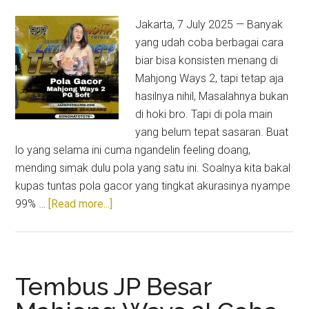
Konohatoto78
Jakarta, 7 July 2025 — Banyak
yang udah coba berbagai cara
biar bisa konsisten menang di
Mahjong Ways 2, tapi tetap aja
hasilnya nihil, Masalahnya bukan
di hoki bro. Tapi di pola main
yang belum tepat sasaran. Buat
lo yang selama ini cuma ngandelin feeling doang,
mending simak dulu pola yang satu ini. Soalnya kita bakal
kupas tuntas pola gacor yang tingkat akurasinya nyampe
about
99% …
[Read more...]
Pola
Gacor
99%
Jitu
Tembus JP Besar
Mahjong