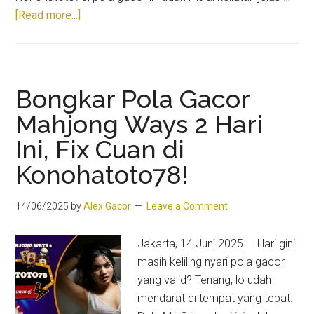
about
[Read more...]
Tembus
JP
Besar
Mahjong
Bongkar Pola Gacor
Ways
Mahjong Ways 2 Hari
2!
Ini, Fix Cuan di
Coba
Pola
Konohatoto78!
Gacor
Resmi
14/06/2025
by
Alex Gacor
Leave a Comment
di
Konohatoto78
Jakarta, 14 Juni 2025 — Hari gini
Sekarang
masih keliling nyari pola gacor
yang valid? Tenang, lo udah
mendarat di tempat yang tepat.