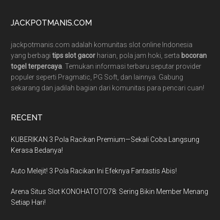
Paling
Footer
JACKPOTMANIS.COM
Stabil
Buat
jackpotmanis.com adalah komunitas slot online Indonesia
Modal
yang berbagi
tips slot gacor
harian, pola jam hoki, serta
bocoran
Tipis
togel terpercaya
. Temukan informasi terbaru seputar provider
populer seperti Pragmatic, PG Soft, dan lainnya. Gabung
sekarang dan jadilah bagian dari komunitas para pencari cuan!
RECENT
KUBERIKAN 3 Pola Racikan Premium—Sekali Coba Langsung
Kerasa Bedanya!
Auto Melejit! 3 Pola Racikan Ini Efeknya Fantastis Abis!
Arena Situs Slot KONOHATOTO78: Sering Bikin Member Menang
Setiap Hari!