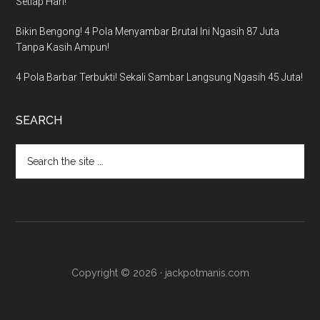
Setiap Hari!
Bikin Bengong! 4 Pola Menyambar Brutal Ini Ngasih 87 Juta
Tanpa Kasih Ampun!
4 Pola Barbar Terbukti! Sekali Sambar Langsung Ngasih 45 Juta!
SEARCH
Search
the
site
...
Copyright © 2026 ·
jackpotmanis.com