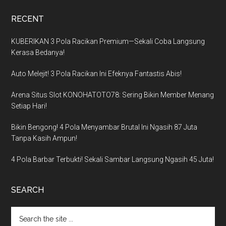
RECENT
KUBERIKAN 3 Pola Racikan Premium—Sekali Coba Langsung
Kerasa Bedanya!
Auto Melejit! 3 Pola Racikan Ini Efeknya Fantastis Abis!
Arena Situs Slot KONOHATOTO78: Sering Bikin Member Menang
Setiap Hari!
Bikin Bengong! 4 Pola Menyambar Brutal Ini Ngasih 87 Juta
Tanpa Kasih Ampun!
4 Pola Barbar Terbukti! Sekali Sambar Langsung Ngasih 45 Juta!
SEARCH
Search
the