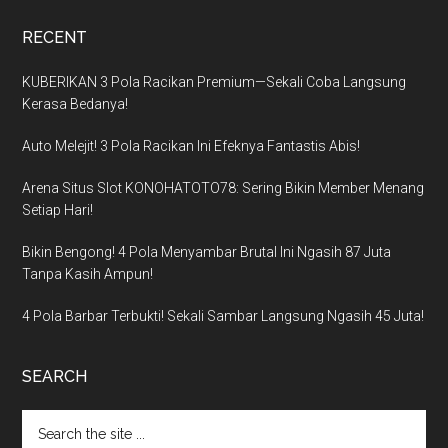
RECENT
KUBERIKAN 3 Pola Racikan Premium—Sekali Coba Langsung
Kerasa Bedanya!
Auto Melejit! 3 Pola Racikan Ini Efeknya Fantastis Abis!
Arena Situs Slot KONOHATOTO78: Sering Bikin Member Menang
Setiap Hari!
Bikin Bengong! 4 Pola Menyambar Brutal Ini Ngasih 87 Juta
Tanpa Kasih Ampun!
4 Pola Barbar Terbukti! Sekali Sambar Langsung Ngasih 45 Juta!
SEARCH
Search
the