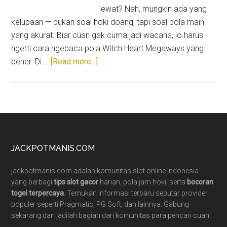
lewat? Nah, mungkin ada yang
kelupaan — bukan soal hoki doang, tapi soal pola main
yang akurat. Biar cuan gak cuma jadi wacana, lo harus
ngerti cara ngebaca pola Witch Heart Megaways yang
about
bener. Di …
[Read more...]
Pola
Akurat
Witch
Heart
Megaways:
Kunci
Footer
JACKPOTMANIS.COM
Jackpot
dan
jackpotmanis.com adalah komunitas slot online Indonesia
Gacor
yang berbagi
tips slot gacor
harian, pola jam hoki, serta
bocoran
di
togel terpercaya
. Temukan informasi terbaru seputar provider
populer seperti Pragmatic, PG Soft, dan lainnya. Gabung
Konohatoto78!
sekarang dan jadilah bagian dari komunitas para pencari cuan!