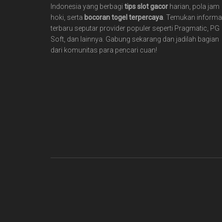
Indonesia yang berbagi
tips slot gacor
harian, pola jam
hoki, serta
bocoran togel terpercaya
. Temukan informa
terbaru seputar provider populer seperti Pragmatic, PG
Soft, dan lainnya. Gabung sekarang dan jadilah bagian
dari komunitas para pencari cuan!