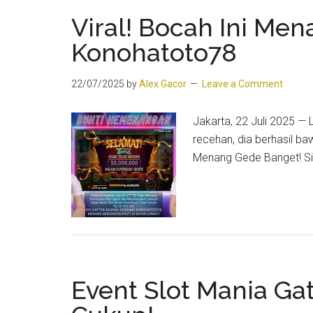
Viral! Bocah Ini Men
Konohatoto78
22/07/2025
by
Alex Gacor
Leave a Comment
Jakarta, 22 Juli 2025 —
recehan, dia berhasil ba
Menang Gede Banget! Si 
Event Slot Mania Ga