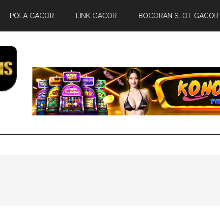
POLA GACOR
LINK GACOR
BOCORAN SLOT GACOR