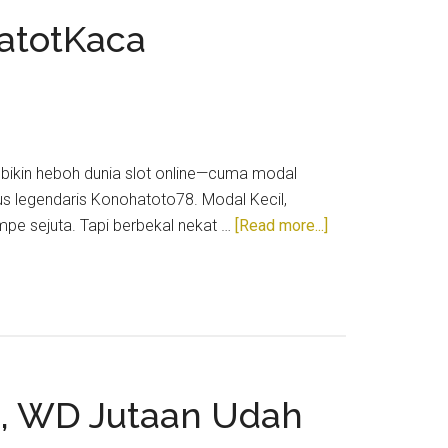
GatotKaca
 bikin heboh dunia slot online—cuma modal
tus legendaris Konohatoto78. Modal Kecil,
about
mpe sejuta. Tapi berbekal nekat …
[Read more...]
Viral!
Bocah
Ini
Menang
50
Juta
n, WD Jutaan Udah
di
Slot