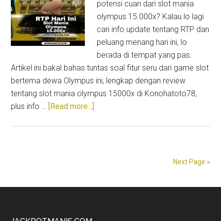
potensi cuan dari slot mania
olympus 15.000x? Kalau lo lagi
cari info update tentang RTP dan
peluang menang hari ini, lo
berada di tempat yang pas.
Artikel ini bakal bahas tuntas soal fitur seru dari game slot
bertema dewa Olympus ini, lengkap dengan review
tentang slot mania olympus 15000x di Konohatoto78,
about
plus info …
[Read more...]
Slot
Mania
Olympus
15.000x
Next Page »
Cek
RTP
Hari
Ini