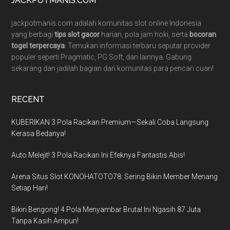
Footer
JACKPOTMANIS.COM
Cuy
di
jackpotmanis.com adalah komunitas slot online Indonesia
Konohatoto78
yang berbagi
tips slot gacor
harian, pola jam hoki, serta
bocoran
togel terpercaya
. Temukan informasi terbaru seputar provider
populer seperti Pragmatic, PG Soft, dan lainnya. Gabung
sekarang dan jadilah bagian dari komunitas para pencari cuan!
RECENT
KUBERIKAN 3 Pola Racikan Premium—Sekali Coba Langsung
Kerasa Bedanya!
Auto Melejit! 3 Pola Racikan Ini Efeknya Fantastis Abis!
Arena Situs Slot KONOHATOTO78: Sering Bikin Member Menang
Setiap Hari!
Bikin Bengong! 4 Pola Menyambar Brutal Ini Ngasih 87 Juta
Tanpa Kasih Ampun!