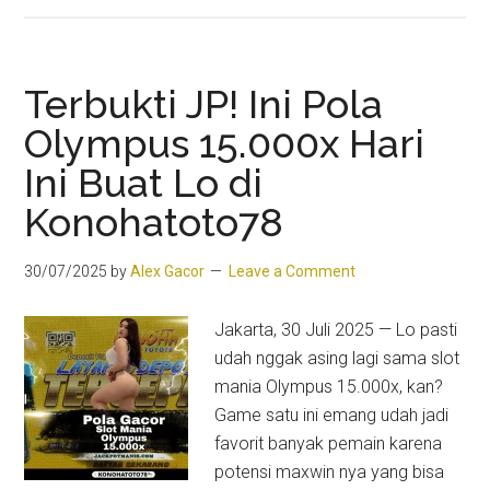
Cuma
di
Konohatoto7
Modal
Terbukti JP! Ini Pola
20rb
Olympus 15.000x Hari
Slot
Ini Buat Lo di
Mania
Olympus
Konohatoto78
15.000x
Pecah
30/07/2025
by
Alex Gacor
Leave a Comment
Cuan
Rp22,4
Jakarta, 30 Juli 2025 — Lo pasti
Juta
udah nggak asing lagi sama slot
mania Olympus 15.000x, kan?
Game satu ini emang udah jadi
favorit banyak pemain karena
potensi maxwin nya yang bisa