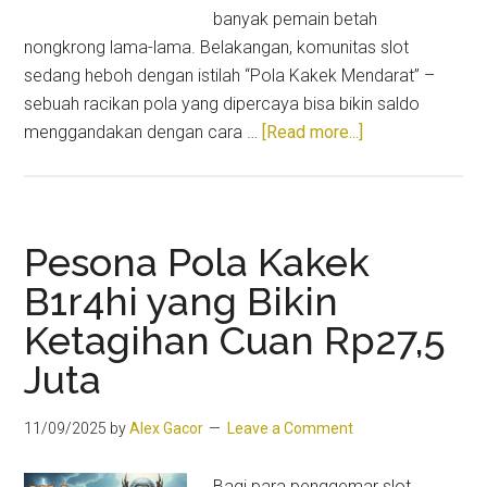
banyak pemain betah
nongkrong lama-lama. Belakangan, komunitas slot
sedang heboh dengan istilah “Pola Kakek Mendarat” –
sebuah racikan pola yang dipercaya bisa bikin saldo
about
menggandakan dengan cara …
[Read more...]
Racikan
Sakti!
Pola
Kakek
Pesona Pola Kakek
Mendarat
B1r4hi yang Bikin
yang
Ketagihan Cuan Rp27,5
Menggandakan
Saldo
Juta
Gila-
Gilaan
11/09/2025
by
Alex Gacor
Leave a Comment
Bagi para penggemar slot