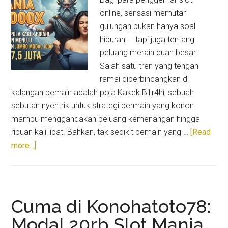
online, sensasi memutar
gulungan bukan hanya soal
hiburan — tapi juga tentang
peluang meraih cuan besar.
Salah satu tren yang tengah
ramai diperbincangkan di
kalangan pemain adalah pola Kakek B1r4hi, sebuah
sebutan nyentrik untuk strategi bermain yang konon
mampu menggandakan peluang kemenangan hingga
ribuan kali lipat. Bahkan, tak sedikit pemain yang …
[Read
about
more...]
Pesona
Pola
Kakek
B1r4hi
Cuma di Konohatoto78:
yang
Modal 20rb Slot Mania
Bikin