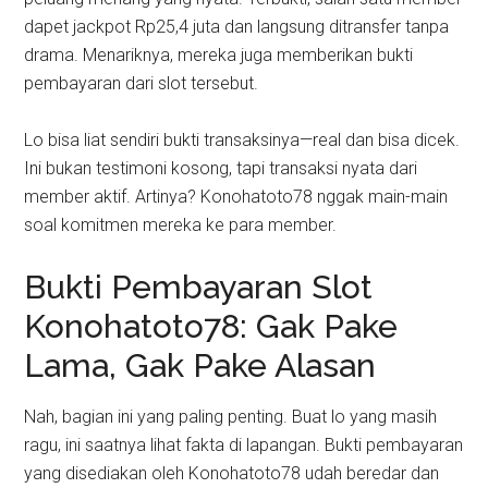
dapet jackpot Rp25,4 juta dan langsung ditransfer tanpa
drama. Menariknya, mereka juga memberikan bukti
pembayaran dari slot tersebut.
Lo bisa liat sendiri bukti transaksinya—real dan bisa dicek.
Ini bukan testimoni kosong, tapi transaksi nyata dari
member aktif. Artinya? Konohatoto78 nggak main-main
soal komitmen mereka ke para member.
Bukti Pembayaran Slot
Konohatoto78: Gak Pake
Lama, Gak Pake Alasan
Nah, bagian ini yang paling penting. Buat lo yang masih
ragu, ini saatnya lihat fakta di lapangan. Bukti pembayaran
yang disediakan oleh Konohatoto78 udah beredar dan