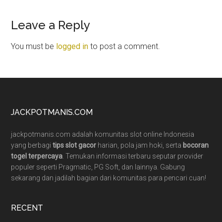
Reader
Leave a Reply
Interactions
You must be
logged in
to post a comment.
Footer
JACKPOTMANIS.COM
jackpotmanis.com adalah komunitas slot online Indonesia
yang berbagi
tips slot gacor
harian, pola jam hoki, serta
bocoran
togel terpercaya
. Temukan informasi terbaru seputar provider
populer seperti Pragmatic, PG Soft, dan lainnya. Gabung
sekarang dan jadilah bagian dari komunitas para pencari cuan!
RECENT