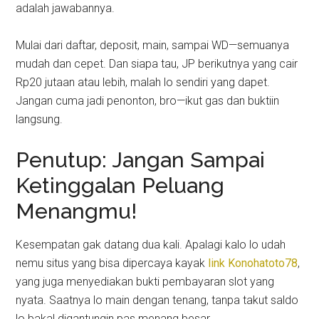
adalah jawabannya.
Mulai dari daftar, deposit, main, sampai WD—semuanya
mudah dan cepet. Dan siapa tau, JP berikutnya yang cair
Rp20 jutaan atau lebih, malah lo sendiri yang dapet.
Jangan cuma jadi penonton, bro—ikut gas dan buktiin
langsung.
Penutup: Jangan Sampai
Ketinggalan Peluang
Menangmu!
Kesempatan gak datang dua kali. Apalagi kalo lo udah
nemu situs yang bisa dipercaya kayak
link Konohatoto78
,
yang juga menyediakan bukti pembayaran slot yang
nyata. Saatnya lo main dengan tenang, tanpa takut saldo
lo bakal digantungin pas menang besar.