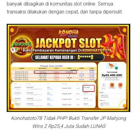
banyak dibagikan di komunitas slot online. Semua
transaksi dilakukan dengan cepat, dan tanpa dipersulit.
Konohatoto78 Tidak PHP! Bukti Transfer JP Mahjong
Wins 2 Rp25,4 Juta Sudah LUNAS