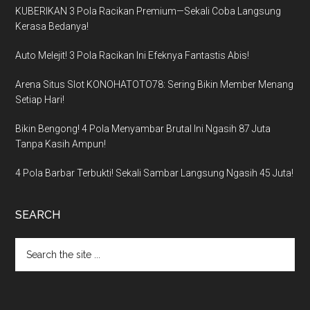
KUBERIKAN 3 Pola Racikan Premium—Sekali Coba Langsung
Kerasa Bedanya!
Auto Melejit! 3 Pola Racikan Ini Efeknya Fantastis Abis!
Arena Situs Slot KONOHATOTO78: Sering Bikin Member Menang
Setiap Hari!
Bikin Bengong! 4 Pola Menyambar Brutal Ini Ngasih 87 Juta
Tanpa Kasih Ampun!
4 Pola Barbar Terbukti! Sekali Sambar Langsung Ngasih 45 Juta!
SEARCH
Search
the
site
...