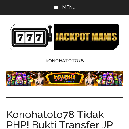
Skip
Skip
MENU
to
to
main
footer
content
Komunitas
Rahasia
KONOHATOTO78
Scatter
Slot
Jackpot
Indonesia
Konohatoto78 Tidak
PHP! Bukti Transfer JP