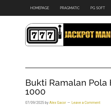
Skip
Skip
HOMEPAGE
PRAGMATIC
PG SOFT
to
to
main
footer
content
Komunitas
Rahasia
Scatter
Slot
Jackpot
Indonesia
Bukti Ramalan Pola
1000
07/09/2025
by
Alex Gacor
Leave a Comment