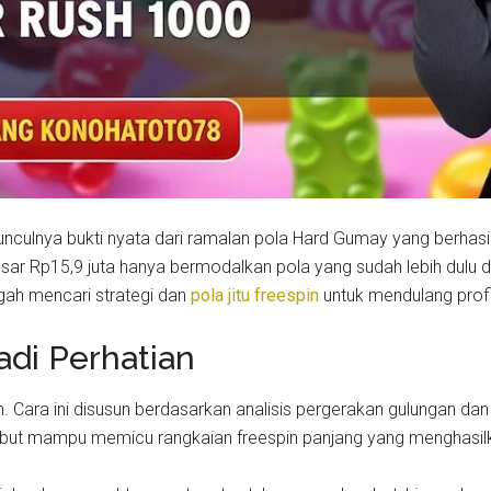
unculnya bukti nyata dari ramalan pola Hard Gumay yang berha
sar Rp15,9 juta hanya bermodalkan pola yang sudah lebih dulu d
gah mencari strategi dan
pola jitu freespin
untuk mendulang profi
di Perhatian
. Cara ini disusun berdasarkan analisis pergerakan gulungan da
sebut mampu memicu rangkaian freespin panjang yang menghasilk