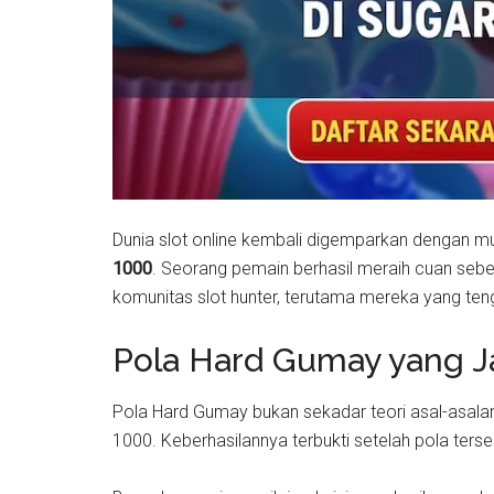
Dunia slot online kembali digemparkan dengan m
1000
. Seorang pemain berhasil meraih cuan sebe
komunitas slot hunter, terutama mereka yang ten
Pola Hard Gumay yang Ja
Pola Hard Gumay bukan sekadar teori asal-asalan
1000. Keberhasilannya terbukti setelah pola ter