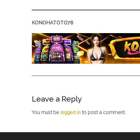
KONOHATOTO78
Reader
Leave a Reply
Interactions
You must be
logged in
to post a comment.