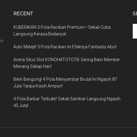
RECENT
S
Se
KUBERIKAN 3 Pola Racikan Premium—Sekali Coba
th
Langsung Kerasa Bedanya!
si
si
Auto Melejit! 3 Pola Racikan Ini Efeknya Fantastis Abis!
...
Arena Situs Slot KONOHATOTO78: Sering Bikin Member
Menang Setiap Hari!
Bikin Bengong! 4 Pola Menyambar Brutal Ini Ngasih 87
Juta Tanpa Kasih Ampun!
4 Pola Barbar Terbukti! Sekali Sambar Langsung Ngasih
45 Juta!