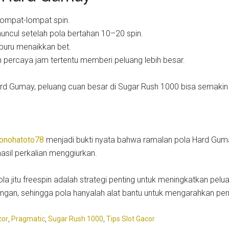
lompat-lompat spin.
ncul setelah pola bertahan 10–20 spin.
-buru menaikkan bet.
percaya jam tertentu memberi peluang lebih besar.
d Gumay, peluang cuan besar di Sugar Rush 1000 bisa semakin 
onohatoto78
menjadi bukti nyata bahwa ramalan pola Hard Gumay
sil perkalian menggiurkan.
la jitu freespin adalah strategi penting untuk meningkatkan pe
ngan, sehingga pola hanyalah alat bantu untuk mengarahkan perm
cor
,
Pragmatic
,
Sugar Rush 1000
,
Tips Slot Gacor