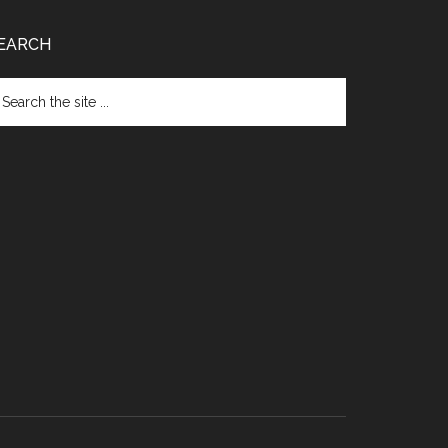
EARCH
arch
e
te