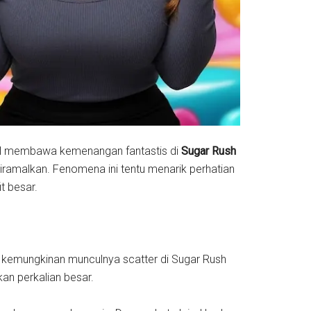
sil membawa kemenangan fantastis di
Sugar Rush
iramalkan. Fenomena ini tentu menarik perhatian
t besar.
n kemungkinan munculnya scatter di Sugar Rush
an perkalian besar.