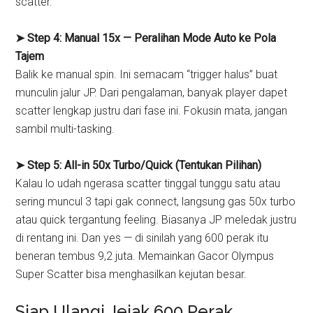
scatter.
➤ Step 4: Manual 15x — Peralihan Mode Auto ke Pola
Tajem
Balik ke manual spin. Ini semacam “trigger halus” buat
munculin jalur JP. Dari pengalaman, banyak player dapet
scatter lengkap justru dari fase ini. Fokusin mata, jangan
sambil multi-tasking.
➤ Step 5: All-in 50x Turbo/Quick (Tentukan Pilihan)
Kalau lo udah ngerasa scatter tinggal tunggu satu atau
sering muncul 3 tapi gak connect, langsung gas 50x turbo
atau quick tergantung feeling. Biasanya JP meledak justru
di rentang ini. Dan yes — di sinilah yang 600 perak itu
beneran tembus 9,2 juta. Memainkan Gacor Olympus
Super Scatter bisa menghasilkan kejutan besar.
Siap Ulangi Jejak 600 Perak