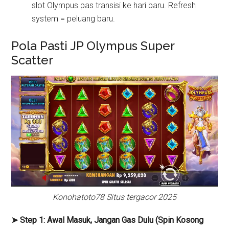
slot Olympus pas transisi ke hari baru. Refresh
system = peluang baru.
Pola Pasti JP Olympus Super
Scatter
Konohatoto78 Situs tergacor 2025
➤ Step 1: Awal Masuk, Jangan Gas Dulu (Spin Kosong