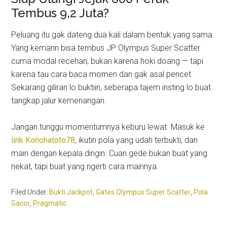
Tembus 9,2 Juta?
Peluang itu gak dateng dua kali dalam bentuk yang sama.
Yang kemarin bisa tembus JP Olympus Super Scatter
cuma modal recehan, bukan karena hoki doang — tapi
karena tau cara baca momen dan gak asal pencet.
Sekarang giliran lo buktiin, seberapa tajem insting lo buat
tangkap jalur kemenangan.
Jangan tunggu momentumnya keburu lewat. Masuk ke
link Konohatoto78
, ikutin pola yang udah terbukti, dan
main dengan kepala dingin. Cuan gede bukan buat yang
nekat, tapi buat yang ngerti cara mainnya.
Filed Under:
Bukti Jackpot
,
Gates Olympus Super Scatter
,
Pola
Gacor
,
Pragmatic