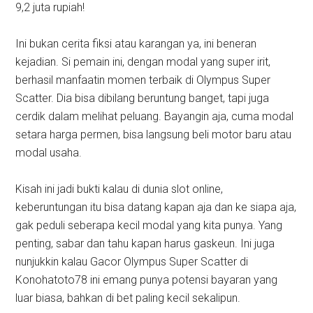
9,2 juta rupiah!
Ini bukan cerita fiksi atau karangan ya, ini beneran
kejadian. Si pemain ini, dengan modal yang super irit,
berhasil manfaatin momen terbaik di Olympus Super
Scatter. Dia bisa dibilang beruntung banget, tapi juga
cerdik dalam melihat peluang. Bayangin aja, cuma modal
setara harga permen, bisa langsung beli motor baru atau
modal usaha.
Kisah ini jadi bukti kalau di dunia slot online,
keberuntungan itu bisa datang kapan aja dan ke siapa aja,
gak peduli seberapa kecil modal yang kita punya. Yang
penting, sabar dan tahu kapan harus gaskeun. Ini juga
nunjukkin kalau Gacor Olympus Super Scatter di
Konohatoto78 ini emang punya potensi bayaran yang
luar biasa, bahkan di bet paling kecil sekalipun.