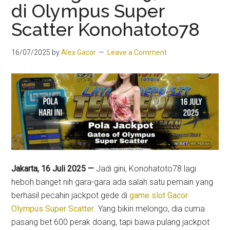
di Olympus Super
Scatter Konohatoto78
16/07/2025
by
Alex Gacor
Leave a Comment
Jakarta, 16 Juli 2025 —
Jadi gini, Konohatoto78 lagi
heboh banget nih gara-gara ada salah satu pemain yang
berhasil pecahin jackpot gede di
game slot Gacor
Olympus Super Scatter
. Yang bikin melongo, dia cuma
pasang bet 600 perak doang, tapi bawa pulang jackpot