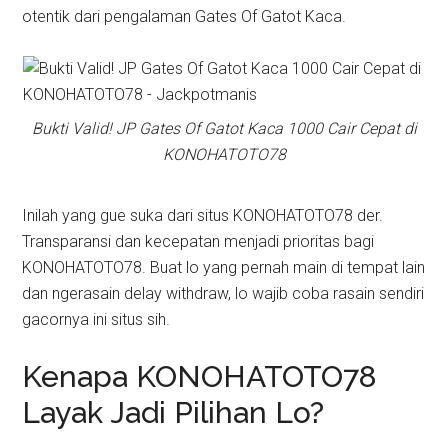
otentik dari pengalaman Gates Of Gatot Kaca.
Bukti Valid! JP Gates Of Gatot Kaca 1000 Cair Cepat di
KONOHATOTO78
Inilah yang gue suka dari situs KONOHATOTO78 der.
Transparansi dan kecepatan menjadi prioritas bagi
KONOHATOTO78. Buat lo yang pernah main di tempat lain
dan ngerasain delay withdraw, lo wajib coba rasain sendiri
gacornya ini situs sih.
Kenapa KONOHATOTO78
Layak Jadi Pilihan Lo?