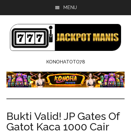
Skip
Skip
MENU
to
to
main
footer
content
Komunitas
Rahasia
KONOHATOTO78
Scatter
Slot
Jackpot
Indonesia
Bukti Valid! JP Gates Of
Gatot Kaca 1000 Cair