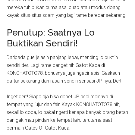
mereka tuh bukan cuma asal cuap atau modus doang
kayak situs-situs scam yang lagi rame beredar sekarang.
Penutup: Saatnya Lo
Buktikan Sendiri!
Daripada gue jelasin panjang lebar, mending lo buktiin
sendiri der. Lagi rame banget nih Gatot Kaca di
KONOHATOTO78, bonusnya juga ngacir abis! Gaskeun
daftar sekarang dan rasain sendiri sensasi JP-nya, Der!
Inget derr! Siapa aja bisa dapet JP asal mainnya di
tempat yang jujur dan fair. Kayak KONOHATOTO78 nih,
sekali lo coba, lo bakal ngerti kenapa banyak orang betah
dan gak mau pindah ke tempat lain, terutama saat
bermain Gates Of Gatot Kaca.