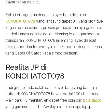
bayar tanpa ca ci cu!
Kali ini di kagetkan dengan player baru daftar di
KONOHATOTO78
yang langsung dapet JP. Yang bikin gue
kagum sama situs ini, proses pembayaran nya gak ca ci
cu der! Langsung landing ke rekening lo dengan secara
transparan. KONOHATOTO78 ini emang layak disebut
situs gacor dan terpercaya sih der, cocok dengan semua
yang Gates Of Gatot Kaca simbolisasikan.
Realita JP di
KONOHATOTO78
Jadi gini der, ada salah satu player baru yang baru aja
daftar di KONOHATOTO78 bawa modal 100 ribu doang.
Main baru 15 menitan, eh dapet free spin dari
pola gacor
yang gue riset sendiri. Awalnya sih biasa aja, tapi pas