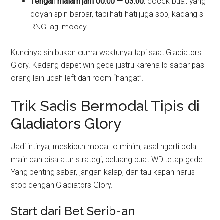
T
engah malam jam 00:00 — 03:00:
cocok buat yang
doyan spin barbar, tapi hati-hati juga sob, kadang si
RNG lagi moody.
Kuncinya sih bukan cuma waktunya tapi saat Gladiators
Glory. Kadang dapet win gede justru karena lo sabar pas
orang lain udah left dari room “hangat”.
Trik Sadis Bermodal Tipis di
Gladiators Glory
Jadi intinya, meskipun modal lo minim, asal ngerti pola
main dan bisa atur strategi, peluang buat WD tetap gede.
Yang penting sabar, jangan kalap, dan tau kapan harus
stop dengan Gladiators Glory.
Start dari Bet Serib-an