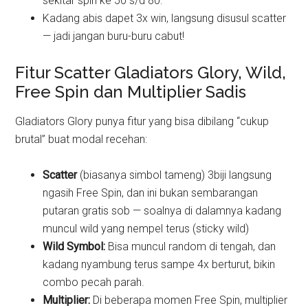
sekitar spin ke 50 s/d 80.
Kadang abis dapet 3x win, langsung disusul scatter
— jadi jangan buru-buru cabut!
Fitur Scatter Gladiators Glory, Wild,
Free Spin dan Multiplier Sadis
Gladiators Glory punya fitur yang bisa dibilang “cukup
brutal” buat modal recehan:
Scatter
(biasanya simbol tameng) 3biji langsung
ngasih Free Spin, dan ini bukan sembarangan
putaran gratis sob — soalnya di dalamnya kadang
muncul wild yang nempel terus (sticky wild)
Wild Symbol:
Bisa muncul random di tengah, dan
kadang nyambung terus sampe 4x berturut, bikin
combo pecah parah.
Multiplier:
Di beberapa momen Free Spin, multiplier