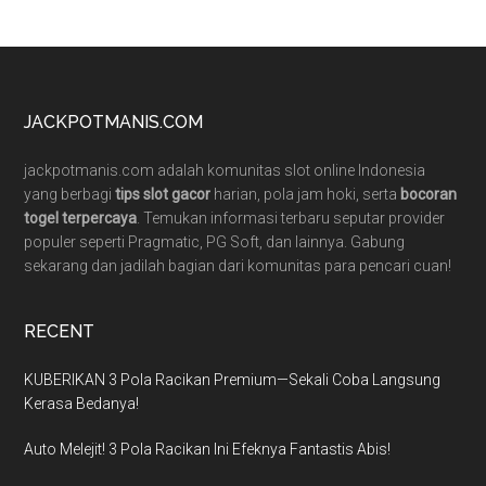
Footer
JACKPOTMANIS.COM
jackpotmanis.com adalah komunitas slot online Indonesia
yang berbagi
tips slot gacor
harian, pola jam hoki, serta
bocoran
togel terpercaya
. Temukan informasi terbaru seputar provider
populer seperti Pragmatic, PG Soft, dan lainnya. Gabung
sekarang dan jadilah bagian dari komunitas para pencari cuan!
RECENT
KUBERIKAN 3 Pola Racikan Premium—Sekali Coba Langsung
Kerasa Bedanya!
Auto Melejit! 3 Pola Racikan Ini Efeknya Fantastis Abis!