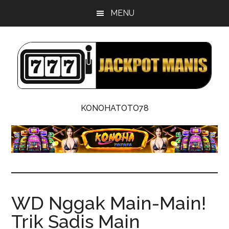
Skip
Skip
MENU
to
to
main
footer
content
Komunitas
Rahasia
KONOHATOTO78
Scatter
Slot
Jackpot
Indonesia
WD Nggak Main-Main!
Trik Sadis Main