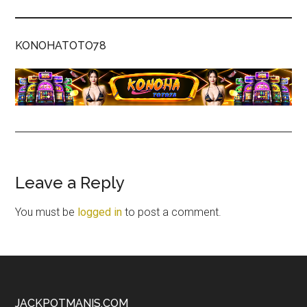
KONOHATOTO78
Reader
Leave a Reply
Interactions
You must be
logged in
to post a comment.
JACKPOTMANIS.COM