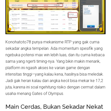
Konohatoto78 punya mekanisme RTP yang gak cuma
sekadar angka tempelan. Ada momentum spesifik yang
ngebuka potensi max win lebih luas, dan itu cuma kebaca
sama yang ngerti timing-nya. Yang bikin makin menarik,
platform ini ngasih akses ke varian game dengan
intensitas tinggi—yang kalau kena, hasilnya bisa meledak.
Jadi gak heran kalau dari angka kecil bisa mekar ke 17,2
juta, karena ini soal ngehitung risiko dengan cermat dalam
usaha menang Gates of Olympus.
Main Cerdas, Bukan Sekadar Nekat