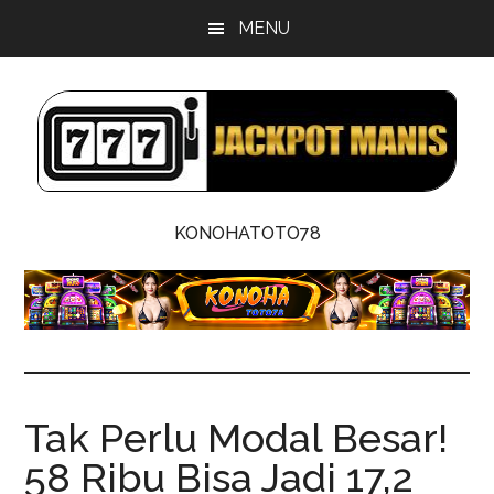
Skip
Skip
MENU
to
to
main
footer
content
Komunitas
Rahasia
KONOHATOTO78
Scatter
Slot
Jackpot
Indonesia
Tak Perlu Modal Besar!
58 Ribu Bisa Jadi 17,2