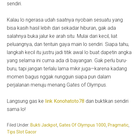
sendiri.
Kalau lo ngerasa udah saatnya nyobain sesuatu yang
bisa kasih hasil lebih dari sekadar hiburan, gak ada
salahnya buka jalur ke arah situ. Mulai dari kecil, liat
peluangnya, dan tentuin gaya main lo sendiri. Siapa tahu,
langkah kecil itu justru jadi titik awal lo buat dapetin angka
yang selama ini cuma ada di bayangan. Gak perlu buru-
buru, tapi jangan terlalu lama mikir juga—karena kadang
momen bagus nggak nungguin siapa pun dalam
perjalanan menuju menang Gates of Olympus.
Langsung gas ke
link Konohatoto78
dan buktikan sendiri
sama lo!
Filed Under:
Bukti Jackpot
,
Gates Of Olympus 1000
,
Pragmatic
,
Tips Slot Gacor