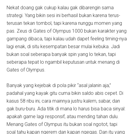
Nekat doang gak cukup kalau gak dibarengin sama
strategi. Yang bikin sesi ini berhasil bukan karena terus-
terusan tekan tombol, tapi karena nunggu momen yang
pas. Zeus di Gates of Olympus 1000 bukan karakter yang
gampang dibaca, tapi kalau udah dapet feeling timing-nya
lagi enak, di situ kesempatan besar mulai kebuka. Jadi
bukan soal seberapa banyak spin yang lo tekan, tapi
seberapa tepat lo ngambil keputusan untuk menang di
Gates of Olympus.
Banyak yang kejebak di pola pikir “asal jalanin aja,”
padahal yang kayak gitu cuma bikin saldo abis cepet. Di
kasus 58 ribu ini, cara mainnya justru kalem, sabar, dan
gak buru-buru. Ada titik di mana lo harus bisa baca sinyal:
apakah game lagi responsif, atau mending tahan dulu.
Menang Gates of Olympus itu bukan soal ngotot, tapi
soal tahu kapan ngerem dan kapan ngegas. Dan itu yang