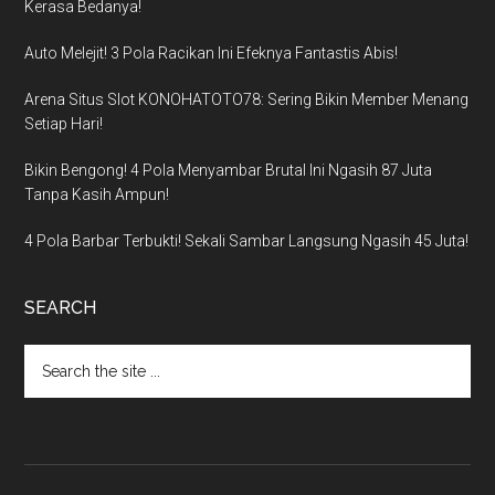
Kerasa Bedanya!
Auto Melejit! 3 Pola Racikan Ini Efeknya Fantastis Abis!
Arena Situs Slot KONOHATOTO78: Sering Bikin Member Menang
Setiap Hari!
Bikin Bengong! 4 Pola Menyambar Brutal Ini Ngasih 87 Juta
Tanpa Kasih Ampun!
4 Pola Barbar Terbukti! Sekali Sambar Langsung Ngasih 45 Juta!
SEARCH
Search
the
site
...