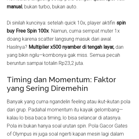
manual
, bukan turbo, bukan auto.
Di sinilah kuncinya: setelah quick 10x, player aktifin
spin
buy Free Spin 100x
. Namun, cuma sempat muter 1x
doang karena scatter langsung masuk dari awal.
Hasilnya?
Multiplier x500 nyamber di tengah layar,
dan
yang bikin ngilu—kombonya gak miss. Semua pecah
beruntun sampai totalin Rp23,2 juta.
Timing dan Momentum: Faktor
yang Sering Diremehin
Banyak yang cuma ngandelin feeling atau ikut-ikutan pola
dari grup. Padahal momentum itu kayak gelombang—
kalau lo bisa baca timing, lo bisa selancar di atasnya.
Pola ini bukan hanya soal urutan spin. Pola Gacor Gates
of Olympus ini juga soal ngerti kapan mesin lagi dalam