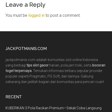
Reader
Leave a Reply
Interactions
You must be
logged in
to post a comment.
Footer
JACKPOTMANIS.COM
jackpotmanis.com adalah komunitas slot online Indonesia
yang berbagi
tips slot gacor
harian, pola jam hoki, serta
bocoran
togel terpercaya
. Temukan informasi terbaru seputar provider
populer seperti Pragmatic, PG Soft, dan lainnya. Gabung
sekarang dan jadilah bagian dari komunitas para pencari cuan!
RECENT
KUBERIKAN 3 Pola Racikan Premium—Sekali Coba Langsung