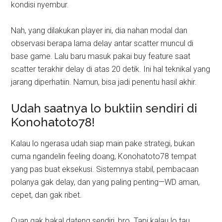
kondisi nyembur.
Nah, yang dilakukan player ini, dia nahan modal dan
observasi berapa lama delay antar scatter muncul di
base game. Lalu baru masuk pakai buy feature saat
scatter terakhir delay di atas 20 detik. Ini hal teknikal yang
jarang diperhatiin. Namun, bisa jadi penentu hasil akhir.
Udah saatnya lo buktiin sendiri di
Konohatoto78!
Kalau lo ngerasa udah siap main pake strategi, bukan
cuma ngandelin feeling doang, Konohatoto78 tempat
yang pas buat eksekusi. Sistemnya stabil, pembacaan
polanya gak delay, dan yang paling penting—WD aman,
cepet, dan gak ribet.
Cuan gak bakal dateng sendiri, bro. Tapi kalau lo tau