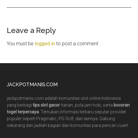
Reader
Leave a Reply
Interactions
You must be
logged in
to post a comment.
Footer
JACKPOTMANIS.COM
jackpotmanis.com adalah komunitas slot online Indonesia
yang berbagi
tips slot gacor
harian, pola jam hoki, serta
bocoran
togel terpercaya
. Temukan informasi terbaru seputar provider
populer seperti Pragmatic, PG Soft, dan lainnya. Gabung
sekarang dan jadilah bagian dari komunitas para pencari cuan!