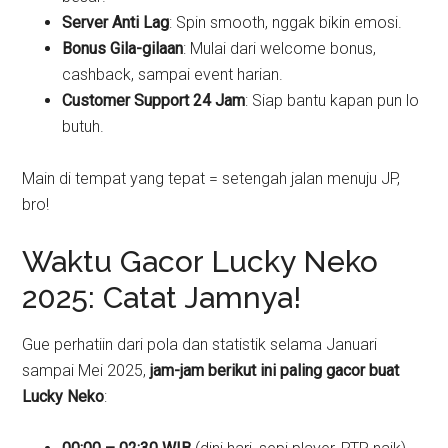
Server Anti Lag
: Spin smooth, nggak bikin emosi.
Bonus Gila-gilaan
: Mulai dari welcome bonus,
cashback, sampai event harian.
Customer Support 24 Jam
: Siap bantu kapan pun lo
butuh.
Main di tempat yang tepat = setengah jalan menuju JP,
bro!
Waktu Gacor Lucky Neko
2025: Catat Jamnya!
Gue perhatiin dari pola dan statistik selama Januari
sampai Mei 2025,
jam-jam berikut ini paling gacor buat
Lucky Neko
: