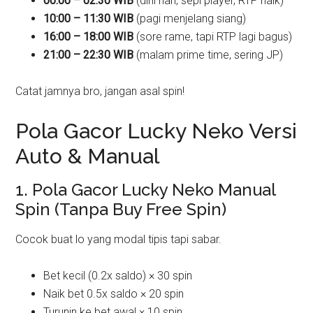
00:00 – 02:30 WIB
(dini hari, sepi player, RTP naik)
10:00 – 11:30 WIB
(pagi menjelang siang)
16:00 – 18:00 WIB
(sore rame, tapi RTP lagi bagus)
21:00 – 22:30 WIB
(malam prime time, sering JP)
Catat jamnya bro, jangan asal spin!
Pola Gacor Lucky Neko Versi
Auto & Manual
1. Pola Gacor Lucky Neko Manual
Spin (Tanpa Buy Free Spin)
Cocok buat lo yang modal tipis tapi sabar.
Bet kecil (0.2x saldo) × 30 spin
Naik bet 0.5x saldo × 20 spin
Turunin ke bet awal × 10 spin