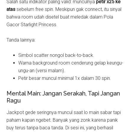
Salah satu indikator paling valid: munculnya
petir x25 ke
atas
sebelum free spin. Meskipun gak connect, itu sinyal
bahwa room udah disetel buat meledak dalam Pola
Gacor Starlight Princess.
Tanda lainnya:
Simbol scatter nongol back-to-back.
Warna background room cenderung gelap keungu-
ungu-an (versi malam).
Petir besar muncul minimal 1x dalam 30 spin.
Mental Main: Jangan Serakah, Tapi Jangan
Ragu
Jackpot gede seringnya muncul saat lo main sabar tapi
paham kapan ngebet. Banyak yang zonk karena panik
buy terus tanpa baca tanda. Di sesi ini, yang berhasil