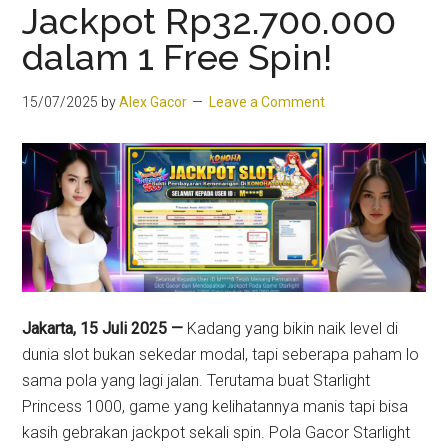
Jackpot Rp32.700.000
dalam 1 Free Spin!
15/07/2025
by
Alex Gacor
Leave a Comment
Jakarta, 15 Juli 2025 —
Kadang yang bikin naik level di
dunia slot bukan sekedar modal, tapi seberapa paham lo
sama pola yang lagi jalan. Terutama buat Starlight
Princess 1000, game yang kelihatannya manis tapi bisa
kasih gebrakan jackpot sekali spin. Pola Gacor Starlight