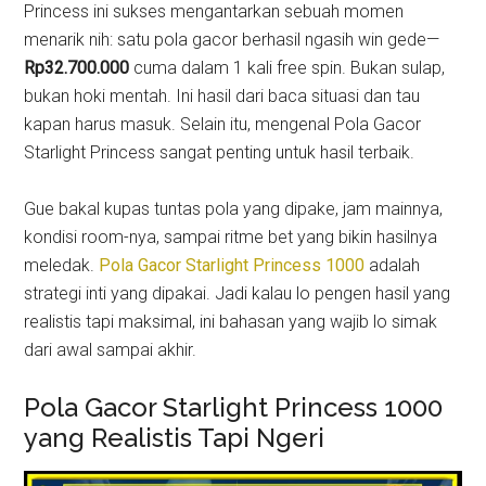
Princess ini sukses mengantarkan sebuah momen
menarik nih: satu pola gacor berhasil ngasih win gede—
Rp32.700.000
cuma dalam 1 kali free spin. Bukan sulap,
bukan hoki mentah. Ini hasil dari baca situasi dan tau
kapan harus masuk. Selain itu, mengenal Pola Gacor
Starlight Princess sangat penting untuk hasil terbaik.
Gue bakal kupas tuntas pola yang dipake, jam mainnya,
kondisi room-nya, sampai ritme bet yang bikin hasilnya
meledak.
Pola Gacor Starlight Princess 1000
adalah
strategi inti yang dipakai. Jadi kalau lo pengen hasil yang
realistis tapi maksimal, ini bahasan yang wajib lo simak
dari awal sampai akhir.
Pola Gacor Starlight Princess 1000
yang Realistis Tapi Ngeri