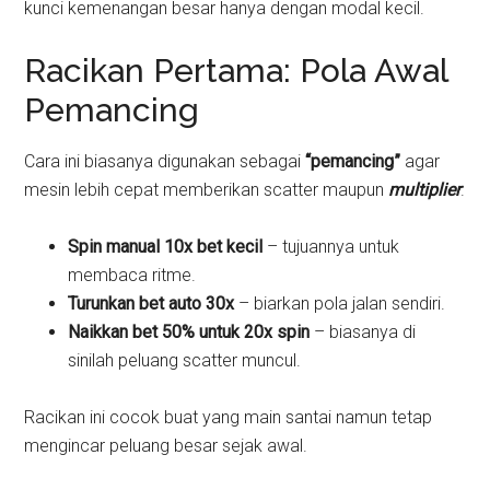
kunci kemenangan besar hanya dengan modal kecil.
Racikan Pertama: Pola Awal
Pemancing
Cara ini biasanya digunakan sebagai
“pemancing”
agar
mesin lebih cepat memberikan scatter maupun
multiplier
.
Spin manual 10x bet kecil
– tujuannya untuk
membaca ritme.
Turunkan bet auto 30x
– biarkan pola jalan sendiri.
Naikkan bet 50% untuk 20x spin
– biasanya di
sinilah peluang scatter muncul.
Racikan ini cocok buat yang main santai namun tetap
mengincar peluang besar sejak awal.