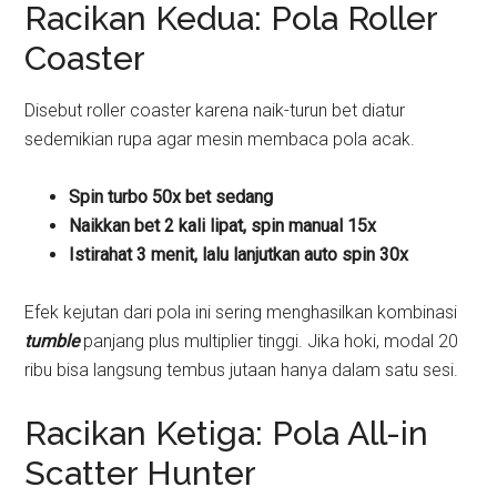
Racikan Kedua: Pola Roller
Coaster
Disebut roller coaster karena naik-turun bet diatur
sedemikian rupa agar mesin membaca pola acak.
Spin turbo 50x bet sedang
Naikkan bet 2 kali lipat, spin manual 15x
Istirahat 3 menit, lalu lanjutkan auto spin 30x
Efek kejutan dari pola ini sering menghasilkan kombinasi
tumble
panjang plus multiplier tinggi. Jika hoki, modal 20
ribu bisa langsung tembus jutaan hanya dalam satu sesi.
Racikan Ketiga: Pola All-in
Scatter Hunter