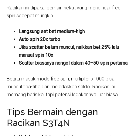
Racikan ini dipakai pemain nekat yang mengincar free
spin secepat mungkin.
Langsung set bet medium-high
Auto spin 20x turbo
Jika scatter belum muncul, naikkan bet 25% lalu
manual spin 10x
Scatter biasanya nongol dalam 40–50 spin pertama
Begitu masuk mode free spin, multiplier x1000 bisa
muncul tiba-tiba dan meledakkan saldo. Racikan ini
memang berisiko, tapi potensi ledakannya luar biasa.
Tips Bermain dengan
Racikan S3T4N