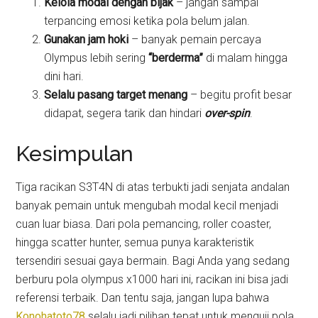
Kelola modal dengan bijak
– jangan sampai
terpancing emosi ketika pola belum jalan.
Gunakan jam hoki
– banyak pemain percaya
Olympus lebih sering
“berderma”
di malam hingga
dini hari.
Selalu pasang target menang
– begitu profit besar
didapat, segera tarik dan hindari
over-spin
.
Kesimpulan
Tiga racikan S3T4N di atas terbukti jadi senjata andalan
banyak pemain untuk mengubah modal kecil menjadi
cuan luar biasa. Dari pola pemancing, roller coaster,
hingga scatter hunter, semua punya karakteristik
tersendiri sesuai gaya bermain. Bagi Anda yang sedang
berburu pola olympus x1000 hari ini, racikan ini bisa jadi
referensi terbaik. Dan tentu saja, jangan lupa bahwa
Konohatoto78
selalu jadi pilihan tepat untuk menguji pola