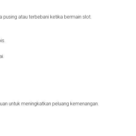
using atau terbebani ketika bermain slot.
is.
i.
anduan untuk meningkatkan peluang kemenangan.