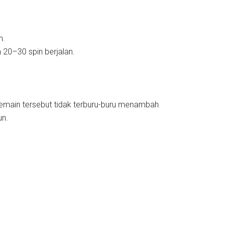
n.
 20–30 spin berjalan.
pemain tersebut tidak terburu-buru menambah
un.