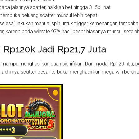
a jalannya scatter, naikkan bet hingga 3–5x lipat.
embuka peluang scatter muncul lebih cepat.
selesai, lakukan manual spin untuk trigger kemenangan tambaha
r, karena pada winrate 97% hasil besar biasanya muncul setelah
 Rp120k Jadi Rp21,7 Juta
en mampu menghasilkan cuan signifikan. Dari modal Rp120 ribu, 
ga akhirnya scatter besar terbuka, menghadirkan mega win berunt