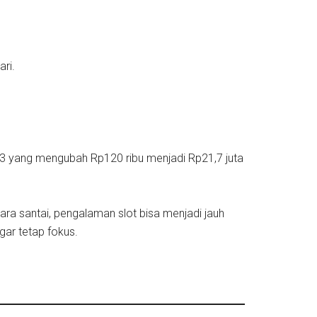
ri.
s 3 yang mengubah Rp120 ribu menjadi Rp21,7 juta
ara santai, pengalaman slot bisa menjadi jauh
ar tetap fokus.