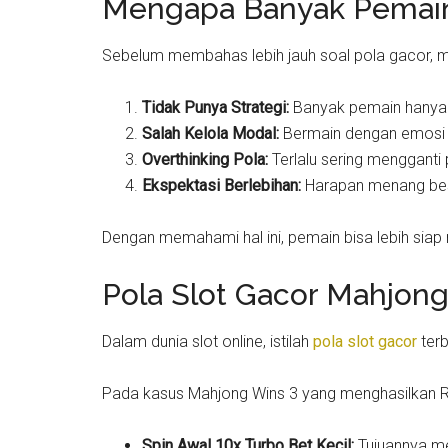
Mengapa Banyak Pemain 
Sebelum membahas lebih jauh soal pola gacor, m
Tidak Punya Strategi:
Banyak pemain hanya 
Salah Kelola Modal:
Bermain dengan emosi d
Overthinking Pola:
Terlalu sering mengganti
Ekspektasi Berlebihan:
Harapan menang besa
Dengan memahami hal ini, pemain bisa lebih siap 
Pola Slot Gacor Mahjon
Dalam dunia slot online, istilah
pola slot gacor
terb
Pada kasus Mahjong Wins 3 yang menghasilkan Rp2
Spin Awal 10x Turbo Bet Kecil:
Tujuannya m