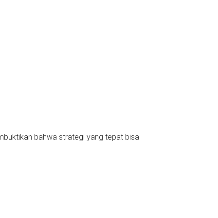
embuktikan bahwa strategi yang tepat bisa