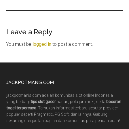
Reader
Leave a Reply
Interactions
You must be
logged in
to post a comment.
Footer
JACKPOTMANIS.COM
jackpotmanis.com adalah komunitas slot online Indonesia
yang berbagi
tips slot gacor
harian, pola jam hoki, serta
bocoran
togel terpercaya
. Temukan informasi terbaru seputar provider
populer seperti Pragmatic, PG Soft, dan lainnya. Gabung
sekarang dan jadilah bagian dari komunitas para pencari cuan!