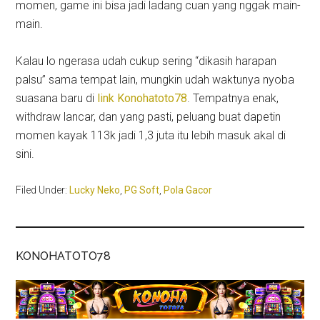
momen, game ini bisa jadi ladang cuan yang nggak main-
main.
Kalau lo ngerasa udah cukup sering “dikasih harapan
palsu” sama tempat lain, mungkin udah waktunya nyoba
suasana baru di
link Konohatoto78
. Tempatnya enak,
withdraw lancar, dan yang pasti, peluang buat dapetin
momen kayak 113k jadi 1,3 juta itu lebih masuk akal di
sini.
Filed Under:
Lucky Neko
,
PG Soft
,
Pola Gacor
KONOHATOTO78