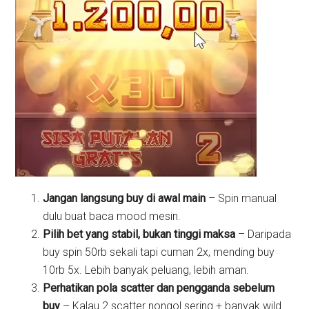
Jangan langsung buy di awal main
– Spin manual
dulu buat baca mood mesin.
Pilih bet yang stabil, bukan tinggi maksa
– Daripada
buy spin 50rb sekali tapi cuman 2x, mending buy
10rb 5x. Lebih banyak peluang, lebih aman.
Perhatikan pola scatter dan pengganda sebelum
buy
– Kalau 2 scatter nongol sering + banyak wild