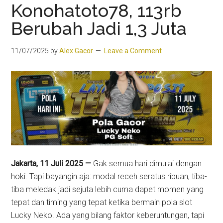
Konohatoto78, 113rb
Berubah Jadi 1,3 Juta
11/07/2025
by
Alex Gacor
Leave a Comment
Jakarta, 11 Juli 2025 —
Gak semua hari dimulai dengan
hoki. Tapi bayangin aja: modal receh seratus ribuan, tiba-
tiba meledak jadi sejuta lebih cuma dapet momen yang
tepat dan timing yang tepat ketika bermain pola slot
Lucky Neko. Ada yang bilang faktor keberuntungan, tapi