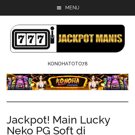
Skip
Skip
MENU
to
to
main
footer
content
Komunitas
Rahasia
KONOHATOTO78
Scatter
Slot
Jackpot
Indonesia
Jackpot! Main Lucky
Neko PG Soft di