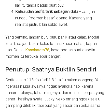
liar, itu tanda bagus buat buy.
Kalau udah profit, tarik sebagian dulu
– Jangan
nunggu “momen besar” doang. Kadang yang
realistis justru bikin saldo awet.
Yang penting, jangan buru-buru panik atau kalap. Modal
kecil bisa jadi besar kalau lo tahu kapan nahan, kapan
gas. Dan di
Konohatoto78
, kesempatan buat dapetin
momen itu terbuka lebar banget.
Penutup: Saatnya Buktiin Sendiri
Cerita saldo 113 ribu jadi 1,3 juta itu bukan dongeng. Yang
ngerasain juga awalnya nggak nyangka, tapi karena
paham polanya, tahu timing-nya, dan main di tempat yang
bener—hasilnya nyata. Lucky Neko emang nggak selalu
gampang ditebak, tapi buat yang sabar dan peka sama