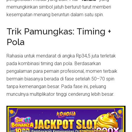
memungkinkan simbol jatuh berturut-turut memberi
kesempatan menang beruntun dalam satu spin.
Trik Pamungkas: Timing +
Pola
Rahasia untuk mendarat di angka Rp34,5 juta terletak
pada kombinasi timing dan pola. Berdasarkan
pengalaman para pemain profesional, momen terbaik
bermain biasanya berada di fase setelah 50–70 spin
tanpa kemenangan besar. Pada fase ini, peluang
munculnya multiplikator tinggi cenderung lebih besar.