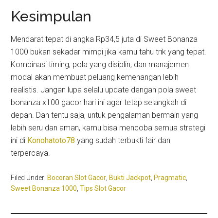
Kesimpulan
Mendarat tepat di angka Rp34,5 juta di Sweet Bonanza
1000 bukan sekadar mimpi jika kamu tahu trik yang tepat.
Kombinasi timing, pola yang disiplin, dan manajemen
modal akan membuat peluang kemenangan lebih
realistis. Jangan lupa selalu update dengan pola sweet
bonanza x100 gacor hari ini agar tetap selangkah di
depan. Dan tentu saja, untuk pengalaman bermain yang
lebih seru dan aman, kamu bisa mencoba semua strategi
ini di
Konohatoto78
yang sudah terbukti fair dan
terpercaya.
Filed Under:
Bocoran Slot Gacor
,
Bukti Jackpot
,
Pragmatic
,
Sweet Bonanza 1000
,
Tips Slot Gacor