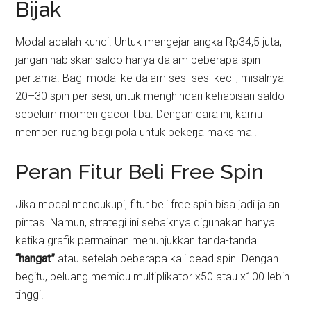
Bijak
Modal adalah kunci. Untuk mengejar angka Rp34,5 juta,
jangan habiskan saldo hanya dalam beberapa spin
pertama. Bagi modal ke dalam sesi-sesi kecil, misalnya
20–30 spin per sesi, untuk menghindari kehabisan saldo
sebelum momen gacor tiba. Dengan cara ini, kamu
memberi ruang bagi pola untuk bekerja maksimal.
Peran Fitur Beli Free Spin
Jika modal mencukupi, fitur beli free spin bisa jadi jalan
pintas. Namun, strategi ini sebaiknya digunakan hanya
ketika grafik permainan menunjukkan tanda-tanda
“hangat”
atau setelah beberapa kali dead spin. Dengan
begitu, peluang memicu multiplikator x50 atau x100 lebih
tinggi.