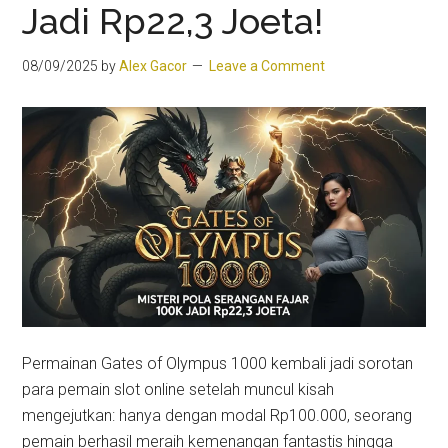
Jadi Rp22,3 Joeta!
08/09/2025
by
Alex Gacor
Leave a Comment
Permainan Gates of Olympus 1000 kembali jadi sorotan
para pemain slot online setelah muncul kisah
mengejutkan: hanya dengan modal Rp100.000, seorang
pemain berhasil meraih kemenangan fantastis hingga