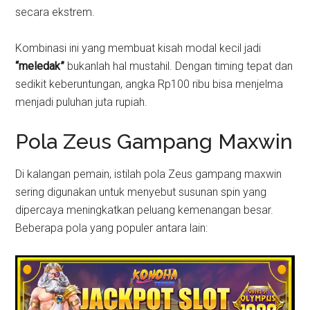
secara ekstrem.
Kombinasi ini yang membuat kisah modal kecil jadi
“meledak”
bukanlah hal mustahil. Dengan timing tepat dan
sedikit keberuntungan, angka Rp100 ribu bisa menjelma
menjadi puluhan juta rupiah.
Pola Zeus Gampang Maxwin
Di kalangan pemain, istilah pola Zeus gampang maxwin
sering digunakan untuk menyebut susunan spin yang
dipercaya meningkatkan peluang kemenangan besar.
Beberapa pola yang populer antara lain: