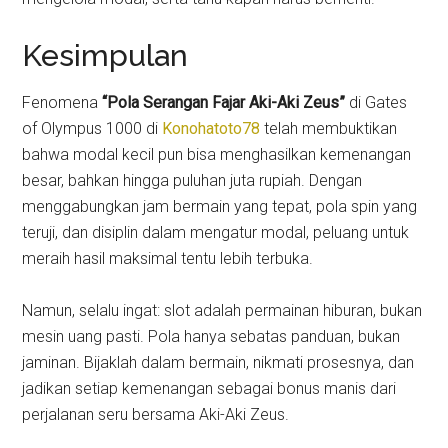
Kesimpulan
Fenomena
“Pola Serangan Fajar Aki-Aki Zeus”
di Gates
of Olympus 1000 di
Konohatoto78
telah membuktikan
bahwa modal kecil pun bisa menghasilkan kemenangan
besar, bahkan hingga puluhan juta rupiah. Dengan
menggabungkan jam bermain yang tepat, pola spin yang
teruji, dan disiplin dalam mengatur modal, peluang untuk
meraih hasil maksimal tentu lebih terbuka.
Namun, selalu ingat: slot adalah permainan hiburan, bukan
mesin uang pasti. Pola hanya sebatas panduan, bukan
jaminan. Bijaklah dalam bermain, nikmati prosesnya, dan
jadikan setiap kemenangan sebagai bonus manis dari
perjalanan seru bersama Aki-Aki Zeus.