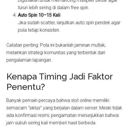
Digunakan untuk memancing multiplier besar agar
turun lebih sering di dalam free spin.
Auto Spin 10–15 Kali
Jika sudah scatter, lanjutkan auto spin pendek agar
pola tetap konsisten.
Catatan penting: Pola ini bukanlah jaminan mutlak,
melainkan strategi komunitas yang terbentuk dari
pengalaman lapangan.
Kenapa Timing Jadi Faktor
Penentu?
Banyak pemain percaya bahwa slot online memiliki
semacam “siklus” yang berjalan dalam server. Meski tidak
ada konfirmasi resmi, pengamatan menunjukkan bahwa
jam subuh sering kali memberi hasil berbeda.