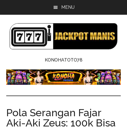
Skip
Skip
MENU
to
to
main
footer
content
Komunitas
Rahasia
KONOHATOTO78
Scatter
Slot
Jackpot
Indonesia
Pola Serangan Fajar
Aki-Aki Zeus: 100k Bisa