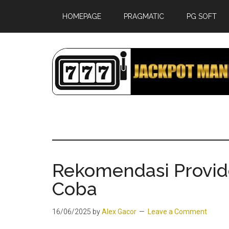
Skip
Skip
HOMEPAGE
PRAGMATIC
PG SOFT
to
to
main
footer
content
Komunitas
Rahasia
Scatter
Slot
Jackpot
Indonesia
Rekomendasi Provide
Coba
16/06/2025
by
Alex Gacor
Leave a Comment