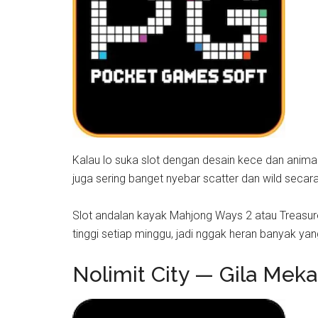
Kalau lo suka slot dengan desain kece dan animasi
juga sering banget nyebar scatter dan wild secara
Slot andalan kayak Mahjong Ways 2 atau Treasure
tinggi setiap minggu, jadi nggak heran banyak ya
Nolimit City — Gila Me