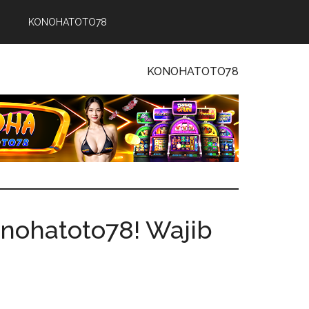
KONOHATOTO78
KONOHATOTO78
onohatoto78! Wajib