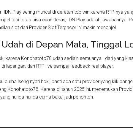
ari IDN Play sering muncul di deretan top win karena RTP-nya ya
simpel tapi tetap bisa cuan deras, IDN Play adalah jawabannya
lan slot dari Provider Slot Tergacor ini makin menonjol.
 Udah di Depan Mata, Tinggal L
cok, karena Konohatoto78 udah sediain semuanya—dari yang klas
 di lapangan, dari RTP live sampai feedback real player.
au cuma iseng nyari hoki, pasti ada satu provider yang klik bang
bareng Konohatoto78. Karena di tahun 2025 ini, menemukan Prov
yang nunda-nunda cuma bakal jadi penonton.