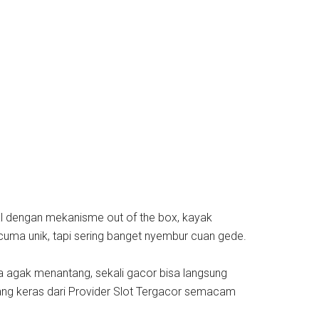
kenal dengan mekanisme out of the box, kayak
 cuma unik, tapi sering banget nyembur cuan gede.
ya agak menantang, sekali gacor bisa langsung
yang keras dari Provider Slot Tergacor semacam