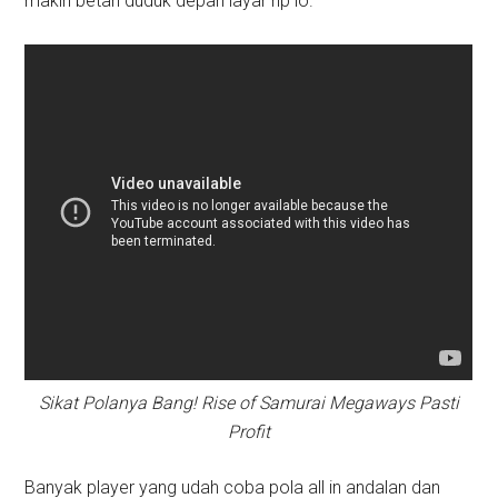
makin betah duduk depan layar hp lo.
Sikat Polanya Bang! Rise of Samurai Megaways Pasti
Profit
Banyak player yang udah coba pola all in andalan dan