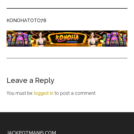
KONOHATOTO78
Reader
Leave a Reply
Interactions
You must be
logged in
to post a comment.
JACKPOTMANIS.COM