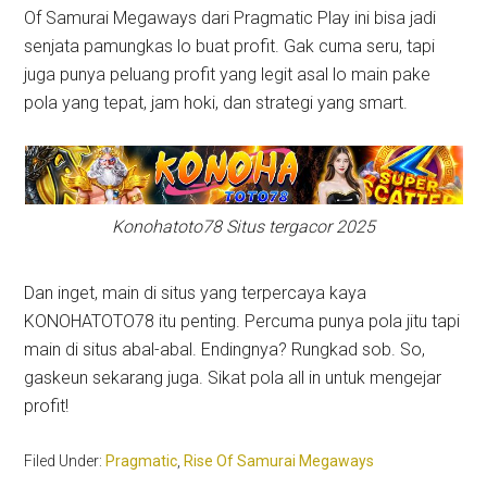
Of Samurai Megaways dari Pragmatic Play ini bisa jadi
senjata pamungkas lo buat profit. Gak cuma seru, tapi
juga punya peluang profit yang legit asal lo main pake
pola yang tepat, jam hoki, dan strategi yang smart.
Konohatoto78 Situs tergacor 2025
Dan inget, main di situs yang terpercaya kaya
KONOHATOTO78 itu penting. Percuma punya pola jitu tapi
main di situs abal-abal. Endingnya? Rungkad sob. So,
gaskeun sekarang juga. Sikat pola all in untuk mengejar
profit!
Filed Under:
Pragmatic
,
Rise Of Samurai Megaways