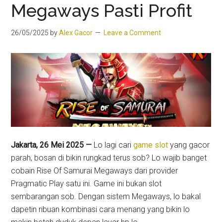
Megaways Pasti Profit
26/05/2025
by
Alex Gacor
Leave a Comment
Jakarta, 26 Mei 2025 —
Lo lagi cari
game slot
yang gacor
parah, bosan di bikin rungkad terus sob? Lo wajib banget
cobain Rise Of Samurai Megaways dari provider
Pragmatic Play satu ini. Game ini bukan slot
sembarangan sob. Dengan sistem Megaways, lo bakal
dapetin ribuan kombinasi cara menang yang bikin lo