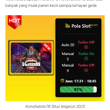
banyak yang mulai panen kecil sampai lumayan gede.
Konohatoto78 Situs tergacor 2025