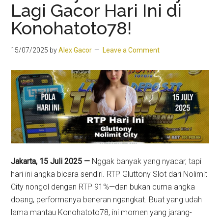
Lagi Gacor Hari Ini di
Konohatoto78!
15/07/2025
by
Alex Gacor
Leave a Comment
Jakarta, 15 Juli 2025 —
Nggak banyak yang nyadar, tapi
hari ini angka bicara sendiri. RTP Gluttony Slot dari Nolimit
City nongol dengan RTP 91%—dan bukan cuma angka
doang, performanya beneran ngangkat. Buat yang udah
lama mantau Konohatoto78, ini momen yang jarang-