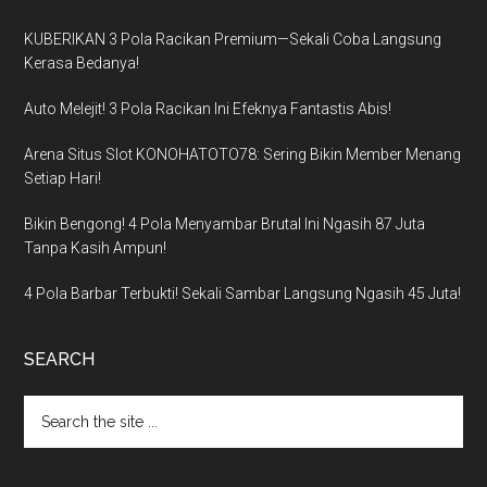
KUBERIKAN 3 Pola Racikan Premium—Sekali Coba Langsung
Kerasa Bedanya!
Auto Melejit! 3 Pola Racikan Ini Efeknya Fantastis Abis!
Arena Situs Slot KONOHATOTO78: Sering Bikin Member Menang
Setiap Hari!
Bikin Bengong! 4 Pola Menyambar Brutal Ini Ngasih 87 Juta
Tanpa Kasih Ampun!
4 Pola Barbar Terbukti! Sekali Sambar Langsung Ngasih 45 Juta!
SEARCH
Search
the
site
...