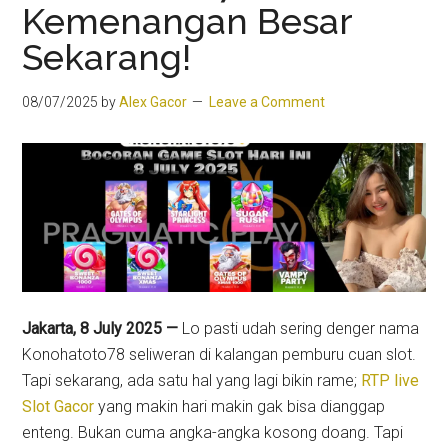
Kemenangan Besar
Sekarang!
08/07/2025
by
Alex Gacor
Leave a Comment
Jakarta, 8 July 2025 —
Lo pasti udah sering denger nama
Konohatoto78 seliweran di kalangan pemburu cuan slot.
Tapi sekarang, ada satu hal yang lagi bikin rame;
RTP live
Slot Gacor
yang makin hari makin gak bisa dianggap
enteng. Bukan cuma angka-angka kosong doang. Tapi