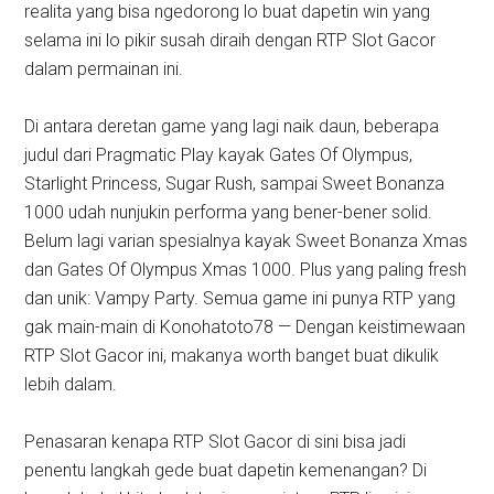
realita yang bisa ngedorong lo buat dapetin win yang
selama ini lo pikir susah diraih dengan RTP Slot Gacor
dalam permainan ini.
Di antara deretan game yang lagi naik daun, beberapa
judul dari Pragmatic Play kayak Gates Of Olympus,
Starlight Princess, Sugar Rush, sampai Sweet Bonanza
1000 udah nunjukin performa yang bener-bener solid.
Belum lagi varian spesialnya kayak Sweet Bonanza Xmas
dan Gates Of Olympus Xmas 1000. Plus yang paling fresh
dan unik: Vampy Party. Semua game ini punya RTP yang
gak main-main di Konohatoto78 — Dengan keistimewaan
RTP Slot Gacor ini, makanya worth banget buat dikulik
lebih dalam.
Penasaran kenapa RTP Slot Gacor di sini bisa jadi
penentu langkah gede buat dapetin kemenangan? Di