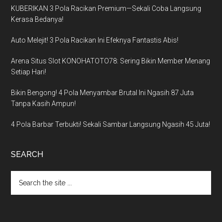
KUBERIKAN 3 Pola Racikan Premium—Sekali Coba Langsung
Kerasa Bedanya!
Auto Melejit! 3 Pola Racikan Ini Efeknya Fantastis Abis!
Arena Situs Slot KONOHATOTO78: Sering Bikin Member Menang
Setiap Hari!
Bikin Bengong! 4 Pola Menyambar Brutal Ini Ngasih 87 Juta
Tanpa Kasih Ampun!
4 Pola Barbar Terbukti! Sekali Sambar Langsung Ngasih 45 Juta!
SEARCH
Search
the
site
...