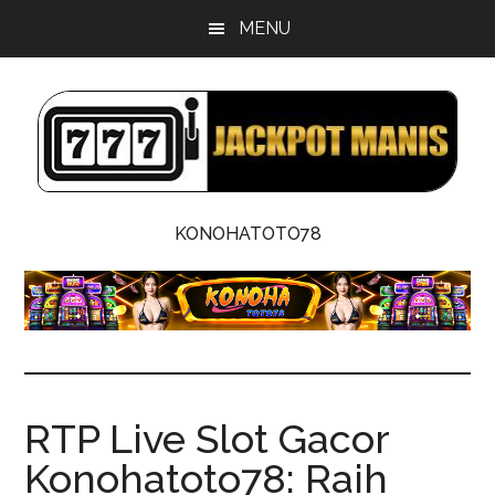
Skip
Skip
MENU
to
to
main
footer
content
Komunitas
Rahasia
KONOHATOTO78
Scatter
Slot
Jackpot
Indonesia
RTP Live Slot Gacor
Konohatoto78: Raih