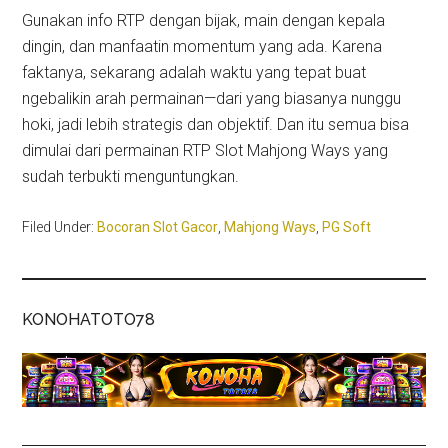
Gunakan info RTP dengan bijak, main dengan kepala
dingin, dan manfaatin momentum yang ada. Karena
faktanya, sekarang adalah waktu yang tepat buat
ngebalikin arah permainan—dari yang biasanya nunggu
hoki, jadi lebih strategis dan objektif. Dan itu semua bisa
dimulai dari permainan RTP Slot Mahjong Ways yang
sudah terbukti menguntungkan.
Filed Under:
Bocoran Slot Gacor
,
Mahjong Ways
,
PG Soft
KONOHATOTO78