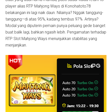
player alias RTP Mahjong Ways di Konohatoto78
belakangan ini lagi naik daun. Nilainya? Nggak tanggung-
tanggung—di atas 95%, kadang tembus 97%. Artinya?
Modal yang diputerin pemain punya peluang gede banget
buat balik lagi, bahkan ngasih lebih. Pengamatan terhadap
RTP Slot Mahjong Ways menunjukkan stabilitas yang
menjanjikan.