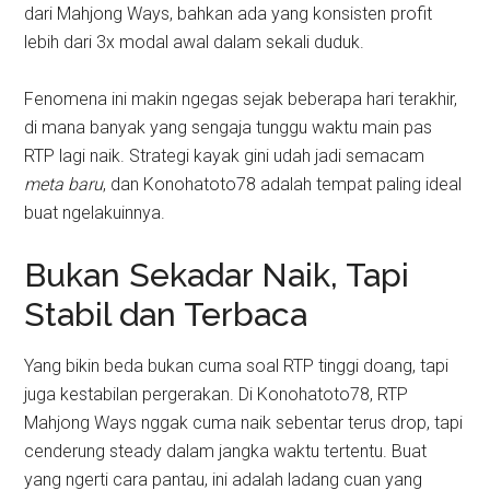
dari Mahjong Ways, bahkan ada yang konsisten profit
lebih dari 3x modal awal dalam sekali duduk.
Fenomena ini makin ngegas sejak beberapa hari terakhir,
di mana banyak yang sengaja tunggu waktu main pas
RTP lagi naik. Strategi kayak gini udah jadi semacam
meta baru
, dan Konohatoto78 adalah tempat paling ideal
buat ngelakuinnya.
Bukan Sekadar Naik, Tapi
Stabil dan Terbaca
Yang bikin beda bukan cuma soal RTP tinggi doang, tapi
juga kestabilan pergerakan. Di Konohatoto78, RTP
Mahjong Ways nggak cuma naik sebentar terus drop, tapi
cenderung steady dalam jangka waktu tertentu. Buat
yang ngerti cara pantau, ini adalah ladang cuan yang