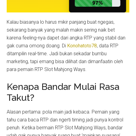
Kalau biasanya lo harus mikir panjang buat ngegas,
sekarang banyak yang malah makin sering naik bet
karena feeling-nya dapet dari angka RTP yang stabil dan
gak cuma omong doang. Di
Konohatoto78
, data RTP
ditampilin real-time. Jadi bukan sekadar bumbu
marketing, tapi emang bisa dilihat dan dimanfaatin oleh
para pemain RTP Slot Mahjong Ways.
Kenapa Bandar Mulai Rasa
Takut?
Alasan pertama: pola main jadi kebaca. Pemain yang
tahu cara baca RTP dan ngerti timing jadi punya kontrol
penuh. Ketika bermain RTP Slot Mahjong Ways, bandar
udah gak punya banyak ruang buat ‘mainkan suasana’.