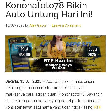
Konohatoto78 Bikin
Auto Untung Hari Ini!
15/07/2025
by
Alex Gacor
Leave a Comment
Jakarta, 15 Juli 2025 —
Ada yang bikin panas dingin
belakangan ini di dunia slot online, khususnya di
markasnya para jagoan cuan—Konohatoto78. Bayangin
aja, belakangan ini banyak yang dapet pattern menang
konsisten lewat satu nama yang udah nggak asing:
RTP