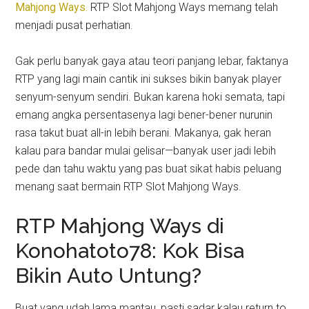
Mahjong Ways.
RTP Slot Mahjong Ways memang telah
menjadi pusat perhatian.
Gak perlu banyak gaya atau teori panjang lebar, faktanya
RTP yang lagi main cantik ini sukses bikin banyak player
senyum-senyum sendiri. Bukan karena hoki semata, tapi
emang angka persentasenya lagi bener-bener nurunin
rasa takut buat all-in lebih berani. Makanya, gak heran
kalau para bandar mulai gelisar—banyak user jadi lebih
pede dan tahu waktu yang pas buat sikat habis peluang
menang saat bermain RTP Slot Mahjong Ways.
RTP Mahjong Ways di
Konohatoto78: Kok Bisa
Bikin Auto Untung?
Buat yang udah lama mantau, pasti sadar kalau return to