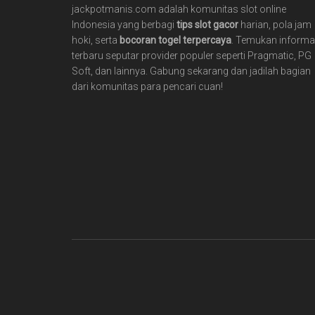
jackpotmanis.com adalah komunitas slot online
Indonesia yang berbagi
tips slot gacor
harian, pola jam
hoki, serta
bocoran togel terpercaya
. Temukan informa
terbaru seputar provider populer seperti Pragmatic, PG
Soft, dan lainnya. Gabung sekarang dan jadilah bagian
dari komunitas para pencari cuan!