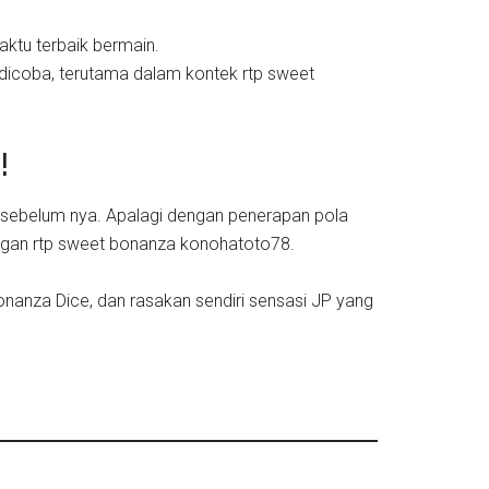
aktu terbaik bermain.
icoba, terutama dalam kontek rtp sweet
!
i sebelum nya. Apalagi dengan penerapan pola
dengan rtp sweet bonanza konohatoto78.
nanza Dice, dan rasakan sendiri sensasi JP yang