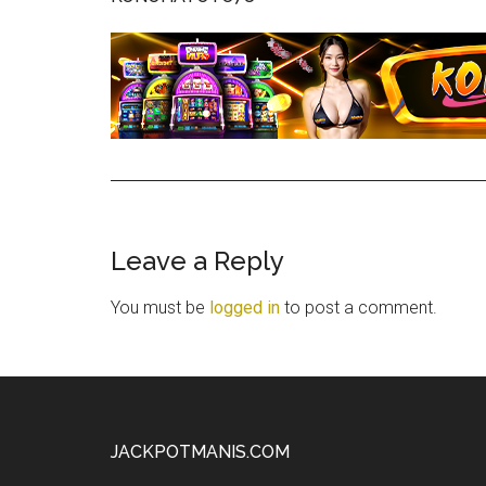
Reader
Leave a Reply
Interactions
You must be
logged in
to post a comment.
Footer
JACKPOTMANIS.COM