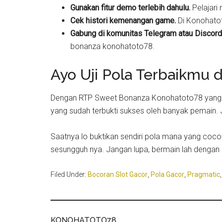
Gunakan fitur demo terlebih dahulu.
Pelajari 
Cek histori kemenangan game.
Di Konohatot
Gabung di komunitas Telegram atau Discord
bonanza konohatoto78.
Ayo Uji Pola Terbaikmu 
Dengan RTP Sweet Bonanza Konohatoto78 yang tem
yang sudah terbukti sukses oleh banyak pemain. 
Saatnya lo buktikan sendiri pola mana yang cocok 
sesungguh nya. Jangan lupa, bermain lah dengan 
Filed Under:
Bocoran Slot Gacor
,
Pola Gacor
,
Pragmatic
KONOHATOTO78