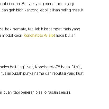
buat di coba. Banyak yang cuma modal janji
 dan gak bikin kantong jebol, pilihan paling masuk
soal hoki semata, tapi lebih ke tempat main yang
i modal kecil.
Konohatoto78 slot
hadir bukan
 males balik lagi. Nah, Konohatoto78 beda. Di sini,
itus ini pudah punya nama dan reputasi yang kuat
 cuan, tapi beneran bisa lo rasain sendiri.