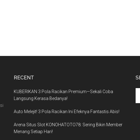
RECENT
S
Se
KUBERIKAN 3 Pola Racikan Premium—Sekali Coba
th
Langsung Kerasa Bedanya!
si
si
Auto Melejit! 3 Pola Racikan Ini Efeknya Fantastis Abis!
...
Arena Situs Slot KONOHATOTO78: Sering Bikin Member
Menang Setiap Hari!