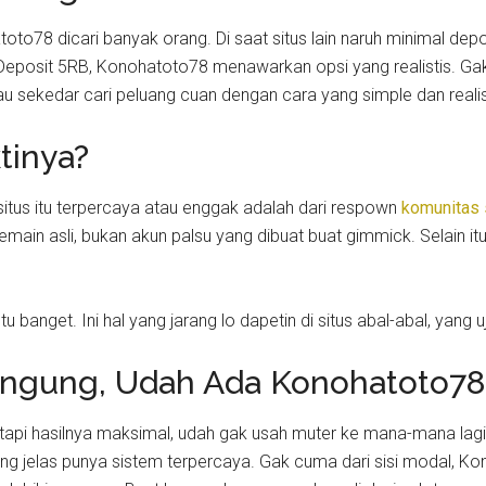
oto78 dicari banyak orang. Di saat situs lain naruh minimal deposi
Deposit 5RB, Konohatoto78 menawarkan opsi yang realistis. Gak p
au sekedar cari peluang cuan dengan cara yang simple dan realis
tinya?
situs itu terpercaya atau enggak adalah dari respown
komunitas 
main asli, bukan akun palsu yang dibuat buat gimmick. Selain itu
u banget. Ini hal yang jarang lo dapetin di situs abal-abal, yang
ingung, Udah Ada Konohatoto78
cil tapi hasilnya maksimal, udah gak usah muter ke mana-mana l
yang jelas punya sistem terpercaya. Gak cuma dari sisi modal, K