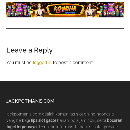
Reader
Leave a Reply
Interactions
You must be
logged in
to post a comment.
Footer
JACKPOTMANIS.COM
jackpotmanis.com adalah komunitas slot online Indonesia
yang berbagi
tips slot gacor
harian, pola jam hoki, serta
bocoran
togel terpercaya
. Temukan informasi terbaru seputar provider