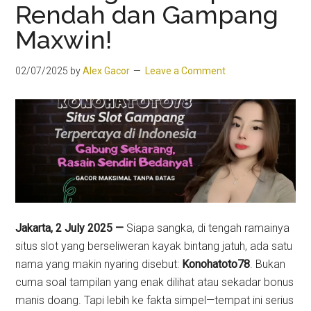
Rendah dan Gampang
Maxwin!
02/07/2025
by
Alex Gacor
Leave a Comment
Jakarta, 2 July 2025 —
Siapa sangka, di tengah ramainya
situs slot yang berseliweran kayak bintang jatuh, ada satu
nama yang makin nyaring disebut:
Konohatoto78
. Bukan
cuma soal tampilan yang enak dilihat atau sekadar bonus
manis doang. Tapi lebih ke fakta simpel—tempat ini serius