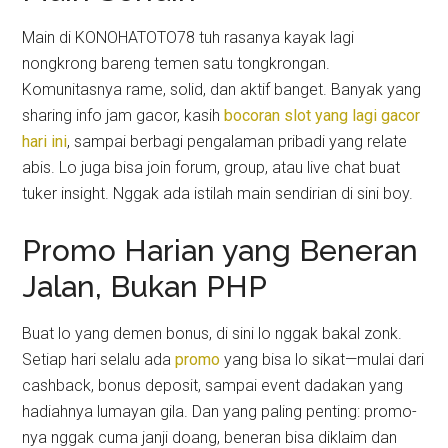
Main di KONOHATOTO78 tuh rasanya kayak lagi
nongkrong bareng temen satu tongkrongan.
Komunitasnya rame, solid, dan aktif banget. Banyak yang
sharing info jam gacor, kasih
bocoran slot yang lagi gacor
hari ini
, sampai berbagi pengalaman pribadi yang relate
abis. Lo juga bisa join forum, group, atau live chat buat
tuker insight. Nggak ada istilah main sendirian di sini boy.
Promo Harian yang Beneran
Jalan, Bukan PHP
Buat lo yang demen bonus, di sini lo nggak bakal zonk.
Setiap hari selalu ada
promo
yang bisa lo sikat—mulai dari
cashback, bonus deposit, sampai event dadakan yang
hadiahnya lumayan gila. Dan yang paling penting: promo-
nya nggak cuma janji doang, beneran bisa diklaim dan