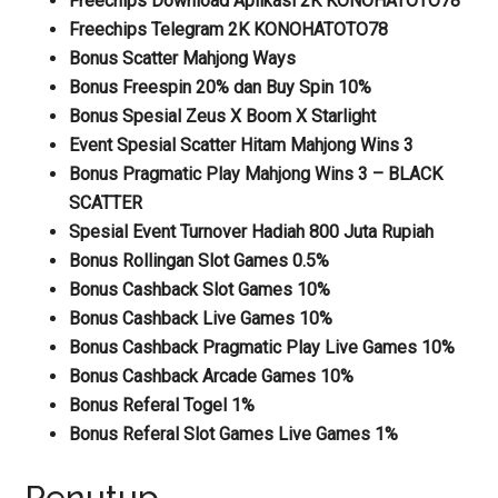
Freechips Download Aplikasi 2K KONOHATOTO78
Freechips Telegram 2K KONOHATOTO78
Bonus Scatter Mahjong Ways
Bonus Freespin 20% dan Buy Spin 10%
Bonus Spesial Zeus X Boom X Starlight
Event Spesial Scatter Hitam Mahjong Wins 3
Bonus Pragmatic Play Mahjong Wins 3 – BLACK
SCATTER
Spesial Event Turnover Hadiah 800 Juta Rupiah
Bonus Rollingan Slot Games 0.5%
Bonus Cashback Slot Games 10%
Bonus Cashback Live Games 10%
Bonus Cashback Pragmatic Play Live Games 10%
Bonus Cashback Arcade Games 10%
Bonus Referal Togel 1%
Bonus Referal Slot Games Live Games 1%
Penutup