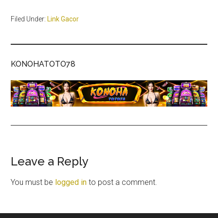
Filed Under:
Link Gacor
KONOHATOTO78
Reader
Leave a Reply
Interactions
You must be
logged in
to post a comment.