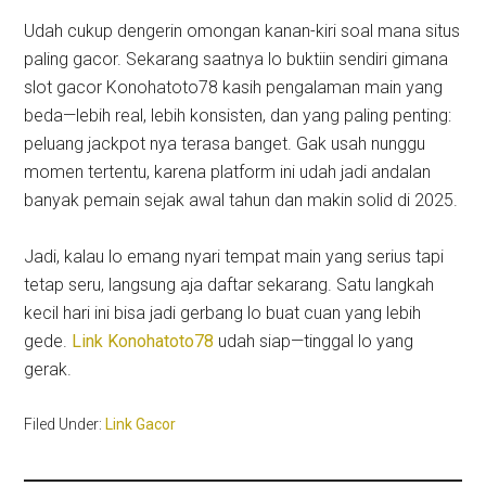
Udah cukup dengerin omongan kanan-kiri soal mana situs
paling gacor. Sekarang saatnya lo buktiin sendiri gimana
slot gacor Konohatoto78 kasih pengalaman main yang
beda—lebih real, lebih konsisten, dan yang paling penting:
peluang jackpot nya terasa banget. Gak usah nunggu
momen tertentu, karena platform ini udah jadi andalan
banyak pemain sejak awal tahun dan makin solid di 2025.
Jadi, kalau lo emang nyari tempat main yang serius tapi
tetap seru, langsung aja daftar sekarang. Satu langkah
kecil hari ini bisa jadi gerbang lo buat cuan yang lebih
gede.
Link Konohatoto78
udah siap—tinggal lo yang
gerak.
Filed Under:
Link Gacor