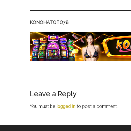
KONOHATOTO78
Reader
Leave a Reply
Interactions
You must be
logged in
to post a comment.