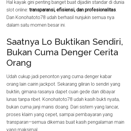
Hal kayak gini penting banget buat dijadiin standar di dunia
slot online:
transparansi, efisiensi, dan profesionalitas
.
Dan Konohatoto78 udah berhasil nunjukin semua nya
dalam satu momen besar ini.
Saatnya Lo Buktikan Sendiri,
Bukan Cuma Denger Cerita
Orang
Udah cukup jadi penonton yang cuma denger kabar
orang lain cairin jackpot. Sekarang giliran lo sendiri yang
buktiin, gimana rasanya dapet cuan gede dan dibayar
lunas tanpa ribet. Konohatoto78 udah kasih bukti nyata,
bukan cuma janji manis doang. Dari sistem yang lancar,
proses klaim yang cepet, sampai pembayaran yang
transparan—semua dikemas buat kasih pengalaman main
yang maksimal.