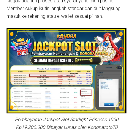
Nggak ada tuh proses atau syarat yang bikin pusing.
Member cukup ikutin langkah standar dan duit langsung
masuk ke rekening atau e-wallet sesuai pilihan.
Pembayaran Jackpot Slot Starlight Princess 1000
Rp19.200.000 Dibayar Lunas oleh Konohatoto78