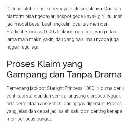
Di dunia slot online, kepercayaan itu segalanya. Dan saat
platform bisa ngebayar jackpot gede kayak gini, itu udah
jadi modal besar buat ningkatin loyalitas member.
Starlight Princess 1000 Jackpot membuat yang udah
lama main makin yakin, dan yang baru mau nyoba juga
nggak ragu lagi.
Proses Klaim yang
Gampang dan Tanpa Drama
Pemenang jackpot Starlight Princess 1000 ini cuma perlu
verifikasi standar, dan semua langsung diproses. Nggak
ada permintaan aneh-aneh, dan nggak dipersulit. Proses
yang jelas dan cepat jadi salah satu poin penting kenapa
member puas banget.