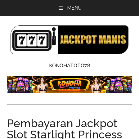
Skip
Skip
MENU
to
to
main
footer
content
Komunitas
Rahasia
KONOHATOTO78
Scatter
Slot
Jackpot
Indonesia
Pembayaran Jackpot
Slot Starlight Princess