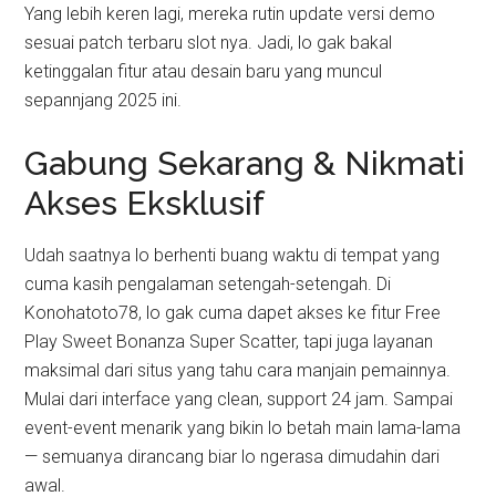
Yang lebih keren lagi, mereka rutin update versi demo
sesuai patch terbaru slot nya. Jadi, lo gak bakal
ketinggalan fitur atau desain baru yang muncul
sepannjang 2025 ini.
Gabung Sekarang & Nikmati
Akses Eksklusif
Udah saatnya lo berhenti buang waktu di tempat yang
cuma kasih pengalaman setengah-setengah. Di
Konohatoto78, lo gak cuma dapet akses ke fitur Free
Play Sweet Bonanza Super Scatter, tapi juga layanan
maksimal dari situs yang tahu cara manjain pemainnya.
Mulai dari interface yang clean, support 24 jam. Sampai
event-event menarik yang bikin lo betah main lama-lama
— semuanya dirancang biar lo ngerasa dimudahin dari
awal.