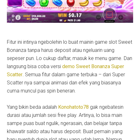
Fitur ini intinya ngebolehin lo buat mainin game slot Sweet
Bonanza tanpa harus deposit atau ngeluarin uang
sepeser pun. Lo cukup daftar, masuk ke menu game. Dan
langsung bisa coba versi
demo Sweet Bonanza Super
Scatter
. Semua fitur dalam game terbuka – dari Super
Scatter nya sampai animasi dan efek yang biasanya
cuma muncul pas spin beneran.
Yang bikin beda adalah
Konohatoto78
gak ngebatesin
durasi atau jumlah sesi free play. Artinya, lo bisa main
sampe puas buat ngulik, ngerasain, dan belajar tanpa
khawatir saldo atau harus deposit. Buat pemain yang
baru nyentuh dunia slot atau yang udah lama. Namun,