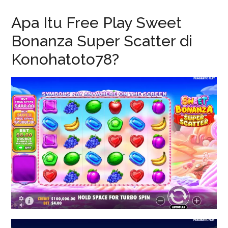
Apa Itu Free Play Sweet
Bonanza Super Scatter di
Konohatoto78?