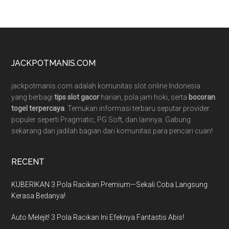
Footer
JACKPOTMANIS.COM
jackpotmanis.com adalah komunitas slot online Indonesia
yang berbagi
tips slot gacor
harian, pola jam hoki, serta
bocoran
togel terpercaya
. Temukan informasi terbaru seputar provider
populer seperti Pragmatic, PG Soft, dan lainnya. Gabung
sekarang dan jadilah bagian dari komunitas para pencari cuan!
RECENT
KUBERIKAN 3 Pola Racikan Premium—Sekali Coba Langsung
Kerasa Bedanya!
Auto Melejit! 3 Pola Racikan Ini Efeknya Fantastis Abis!