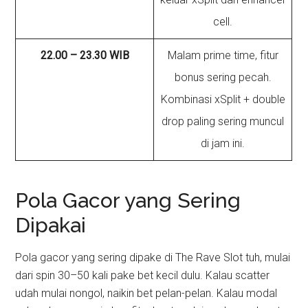
cell.
22.00 – 23.30 WIB
Malam prime time, fitur
bonus sering pecah.
Kombinasi xSplit + double
drop paling sering muncul
di jam ini.
Pola Gacor yang Sering
Dipakai
Pola gacor yang sering dipake di The Rave Slot tuh, mulai
dari spin 30–50 kali pake bet kecil dulu. Kalau scatter
udah mulai nongol, naikin bet pelan-pelan. Kalau modal