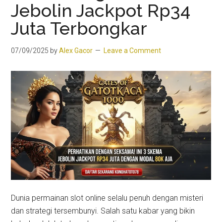
Jebolin Jackpot Rp34
Juta Terbongkar
07/09/2025
by
Alex Gacor
Leave a Comment
Dunia permainan slot online selalu penuh dengan misteri
dan strategi tersembunyi. Salah satu kabar yang bikin