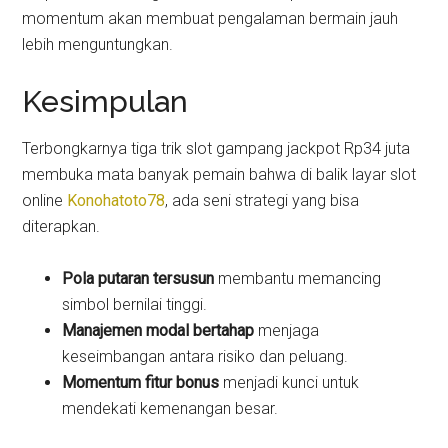
momentum akan membuat pengalaman bermain jauh
lebih menguntungkan.
Kesimpulan
Terbongkarnya tiga trik slot gampang jackpot Rp34 juta
membuka mata banyak pemain bahwa di balik layar slot
online
Konohatoto78
, ada seni strategi yang bisa
diterapkan.
Pola putaran tersusun
membantu memancing
simbol bernilai tinggi.
Manajemen modal bertahap
menjaga
keseimbangan antara risiko dan peluang.
Momentum fitur bonus
menjadi kunci untuk
mendekati kemenangan besar.