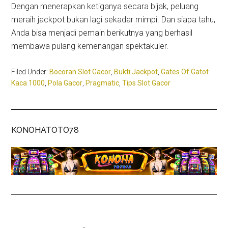
Dengan menerapkan ketiganya secara bijak, peluang
meraih jackpot bukan lagi sekadar mimpi. Dan siapa tahu,
Anda bisa menjadi pemain berikutnya yang berhasil
membawa pulang kemenangan spektakuler.
Filed Under:
Bocoran Slot Gacor
,
Bukti Jackpot
,
Gates Of Gatot
Kaca 1000
,
Pola Gacor
,
Pragmatic
,
Tips Slot Gacor
KONOHATOTO78