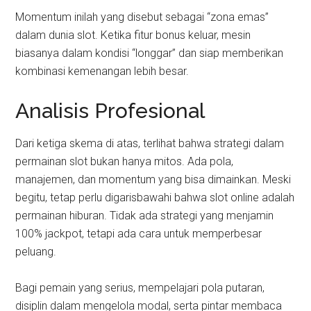
Momentum inilah yang disebut sebagai “zona emas”
dalam dunia slot. Ketika fitur bonus keluar, mesin
biasanya dalam kondisi “longgar” dan siap memberikan
kombinasi kemenangan lebih besar.
Analisis Profesional
Dari ketiga skema di atas, terlihat bahwa strategi dalam
permainan slot bukan hanya mitos. Ada pola,
manajemen, dan momentum yang bisa dimainkan. Meski
begitu, tetap perlu digarisbawahi bahwa slot online adalah
permainan hiburan. Tidak ada strategi yang menjamin
100% jackpot, tetapi ada cara untuk memperbesar
peluang.
Bagi pemain yang serius, mempelajari pola putaran,
disiplin dalam mengelola modal, serta pintar membaca