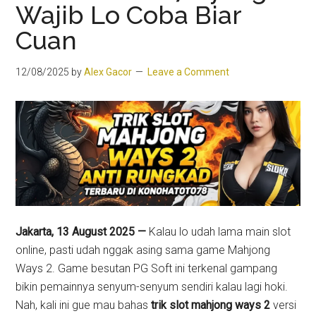
Wajib Lo Coba Biar
Cuan
12/08/2025
by
Alex Gacor
Leave a Comment
Jakarta, 13 August 2025 —
Kalau lo udah lama main slot
online, pasti udah nggak asing sama game Mahjong
Ways 2. Game besutan PG Soft ini terkenal gampang
bikin pemainnya senyum-senyum sendiri kalau lagi hoki.
Nah, kali ini gue mau bahas
trik slot mahjong ways 2
versi