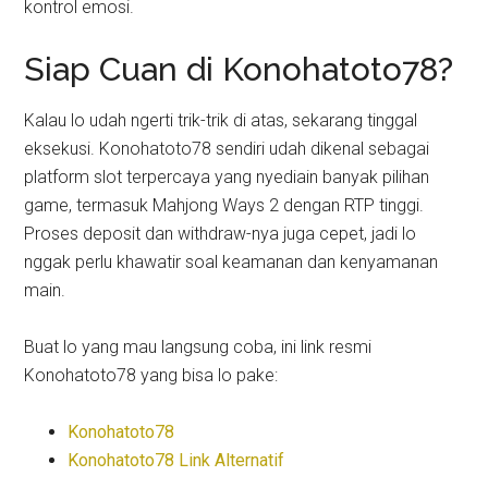
kontrol emosi.
Siap Cuan di Konohatoto78?
Kalau lo udah ngerti trik-trik di atas, sekarang tinggal
eksekusi. Konohatoto78 sendiri udah dikenal sebagai
platform slot terpercaya yang nyediain banyak pilihan
game, termasuk Mahjong Ways 2 dengan RTP tinggi.
Proses deposit dan withdraw-nya juga cepet, jadi lo
nggak perlu khawatir soal keamanan dan kenyamanan
main.
Buat lo yang mau langsung coba, ini link resmi
Konohatoto78 yang bisa lo pake:
Konohatoto78
Konohatoto78 Link Alternatif