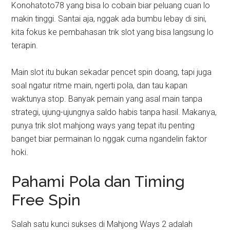
Konohatoto78 yang bisa lo cobain biar peluang cuan lo
makin tinggi. Santai aja, nggak ada bumbu lebay di sini,
kita fokus ke pembahasan trik slot yang bisa langsung lo
terapin.
Main slot itu bukan sekadar pencet spin doang, tapi juga
soal ngatur ritme main, ngerti pola, dan tau kapan
waktunya stop. Banyak pemain yang asal main tanpa
strategi, ujung-ujungnya saldo habis tanpa hasil. Makanya,
punya trik slot mahjong ways yang tepat itu penting
banget biar permainan lo nggak cuma ngandelin faktor
hoki.
Pahami Pola dan Timing
Free Spin
Salah satu kunci sukses di Mahjong Ways 2 adalah