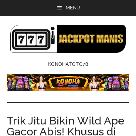
Skip
Skip
MENU
to
to
main
footer
content
Komunitas
Rahasia
KONOHATOTO78
Scatter
Slot
Jackpot
Indonesia
Trik Jitu Bikin Wild Ape
Gacor Abis! Khusus di