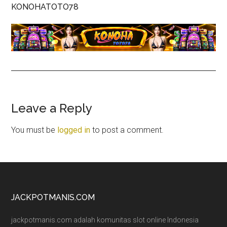
KONOHATOTO78
Reader
Leave a Reply
Interactions
You must be
logged in
to post a comment.
Footer
JACKPOTMANIS.COM
jackpotmanis.com adalah komunitas slot online Indonesia