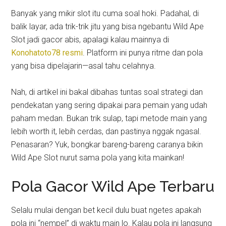
Banyak yang mikir slot itu cuma soal hoki. Padahal, di
balik layar, ada trik-trik jitu yang bisa ngebantu Wild Ape
Slot jadi gacor abis, apalagi kalau mainnya di
Konohatoto78 resmi
. Platform ini punya ritme dan pola
yang bisa dipelajarin—asal tahu celahnya.
Nah, di artikel ini bakal dibahas tuntas soal strategi dan
pendekatan yang sering dipakai para pemain yang udah
paham medan. Bukan trik sulap, tapi metode main yang
lebih worth it, lebih cerdas, dan pastinya nggak ngasal.
Penasaran? Yuk, bongkar bareng-bareng caranya bikin
Wild Ape Slot nurut sama pola yang kita mainkan!
Pola Gacor Wild Ape Terbaru
Selalu mulai dengan bet kecil dulu buat ngetes apakah
pola ini “nempel” di waktu main lo. Kalau pola ini langsung