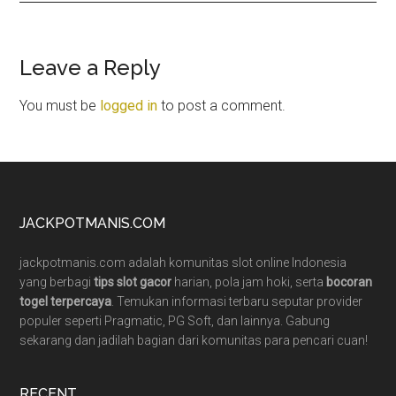
Reader
Leave a Reply
Interactions
You must be
logged in
to post a comment.
Footer
JACKPOTMANIS.COM
jackpotmanis.com adalah komunitas slot online Indonesia
yang berbagi
tips slot gacor
harian, pola jam hoki, serta
bocoran
togel terpercaya
. Temukan informasi terbaru seputar provider
populer seperti Pragmatic, PG Soft, dan lainnya. Gabung
sekarang dan jadilah bagian dari komunitas para pencari cuan!
RECENT