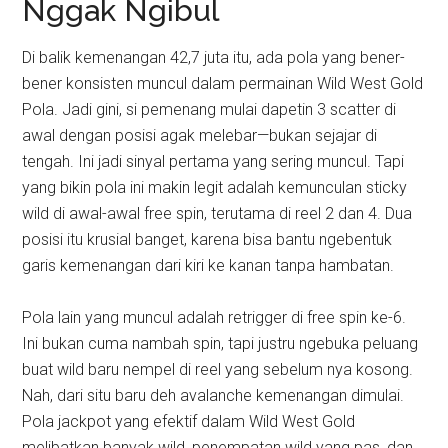
Nggak Ngibul
Di balik kemenangan 42,7 juta itu, ada pola yang bener-
bener konsisten muncul dalam permainan Wild West Gold
Pola. Jadi gini, si pemenang mulai dapetin 3 scatter di
awal dengan posisi agak melebar—bukan sejajar di
tengah. Ini jadi sinyal pertama yang sering muncul. Tapi
yang bikin pola ini makin legit adalah kemunculan sticky
wild di awal-awal free spin, terutama di reel 2 dan 4. Dua
posisi itu krusial banget, karena bisa bantu ngebentuk
garis kemenangan dari kiri ke kanan tanpa hambatan.
Pola lain yang muncul adalah retrigger di free spin ke-6.
Ini bukan cuma nambah spin, tapi justru ngebuka peluang
buat wild baru nempel di reel yang sebelum nya kosong.
Nah, dari situ baru deh avalanche kemenangan dimulai.
Pola jackpot yang efektif dalam Wild West Gold
melibatkan banyak wild, penempatan wild yang pas, dan