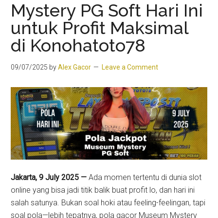
Mystery PG Soft Hari Ini
untuk Profit Maksimal
di Konohatoto78
09/07/2025
by
Alex Gacor
Leave a Comment
Jakarta, 9 July 2025 —
Ada momen tertentu di dunia slot
online yang bisa jadi titik balik buat profit lo, dan hari ini
salah satunya. Bukan soal hoki atau feeling-feelingan, tapi
soal pola—lebih tepatnya, pola gacor Museum Mystery