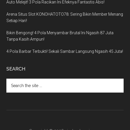
Auto Melejit! 3 Pola Racikan Ini Efeknya Fantastis Abis!
Arena Situs Slot KONOHATOTO78: Sering Bikin Member Menang
Setiap Hari!
Bikin Bengong! 4 Pola Menyambar Brutal Ini Ngasih 87 Juta
Tanpa Kasih Ampun!
4 Pola Barbar Terbukti! Sekali Sambar Langsung Ngasih 45 Juta!
SEARCH
Search
the
site
...