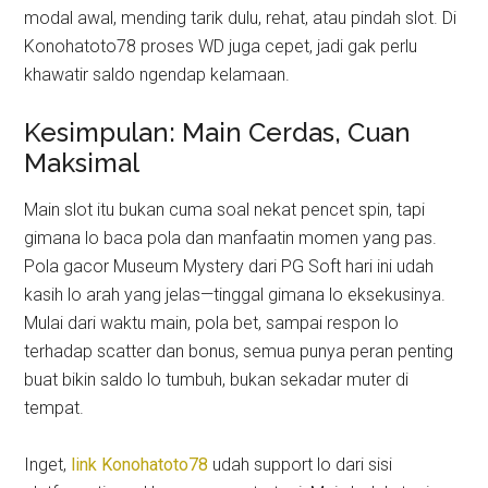
modal awal, mending tarik dulu, rehat, atau pindah slot. Di
Konohatoto78 proses WD juga cepet, jadi gak perlu
khawatir saldo ngendap kelamaan.
Kesimpulan: Main Cerdas, Cuan
Maksimal
Main slot itu bukan cuma soal nekat pencet spin, tapi
gimana lo baca pola dan manfaatin momen yang pas.
Pola gacor Museum Mystery dari PG Soft hari ini udah
kasih lo arah yang jelas—tinggal gimana lo eksekusinya.
Mulai dari waktu main, pola bet, sampai respon lo
terhadap scatter dan bonus, semua punya peran penting
buat bikin saldo lo tumbuh, bukan sekadar muter di
tempat.
Inget,
link Konohatoto78
udah support lo dari sisi