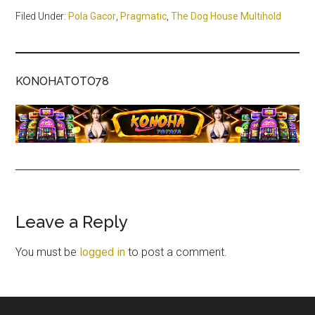
Filed Under:
Pola Gacor
,
Pragmatic
,
The Dog House Multihold
KONOHATOTO78
Reader
Leave a Reply
Interactions
You must be
logged in
to post a comment.