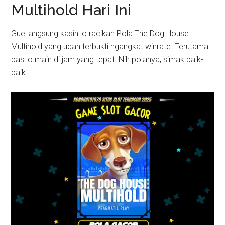
Multihold Hari Ini
Gue langsung kasih lo racikan Pola The Dog House
Multihold yang udah terbukti ngangkat winrate. Terutama
pas lo main di jam yang tepat. Nih polanya, simak baik-
baik: