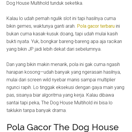
Dog House Multihold tunduk seketika.
Kalau lo udah pernah ngulik slot ini tapi hasilnya cuma
bikin gemes, waktunya ganti arah.
Pola gacor terbaru
ini
bukan cuma kasak-kusuk doang, tapi udah mulai kasih
bukti nyata. Yuk, bongkar bareng-bareng apa aja racikan
yang bikin JP jadi lebih dekat dari sebelumnya.
Dan yang bikin makin menarik, pola ini gak cuma ngasih
harapan kosong—udah banyak yang ngerasain hasilnya,
mulai dari screen wild nyebar manis sampai multiplier
ngunci rapih. Lo tinggak eksekusi dengan gaya main yang
pas, sisanya biar algoritma yang kerja. Kalau dibawa
santai tapi peka, The Dog House Multihold ini bisa lo
taklukin tanpa banyak drama.
Pola Gacor The Dog House