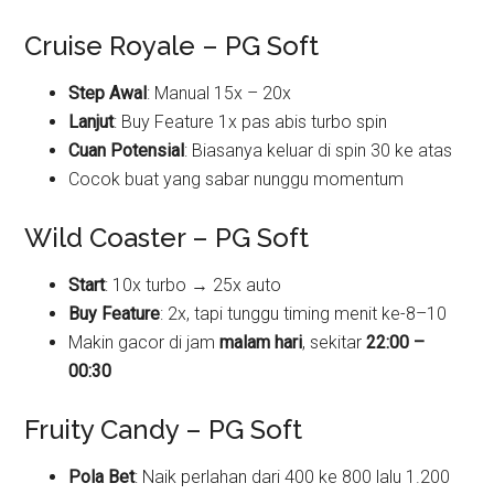
Cruise Royale – PG Soft
Step Awal
: Manual 15x – 20x
Lanjut
: Buy Feature 1x pas abis turbo spin
Cuan Potensial
: Biasanya keluar di spin 30 ke atas
Cocok buat yang sabar nunggu momentum
Wild Coaster – PG Soft
Start
: 10x turbo → 25x auto
Buy Feature
: 2x, tapi tunggu timing menit ke-8–10
Makin gacor di jam
malam hari
, sekitar
22:00 –
00:30
Fruity Candy – PG Soft
Pola Bet
: Naik perlahan dari 400 ke 800 lalu 1.200